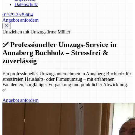
Datenschutz
01579-2539604
Angebot anfordern
Umziehen mit Umzugsfirma Müller
✅ Professioneller Umzugs-Service in
Annaberg Buchholz – Stressfrei &
zuverlässig
Ein professionelles Umzugsunternehmen in Annaberg Buchholz für
stressfreien Haushalts- oder Firmenumzug – mit erfahrenen
Fachleuten, sorgfältiger Verpackung und pünktlicher Abwicklung.
✅
Angebot anfordern