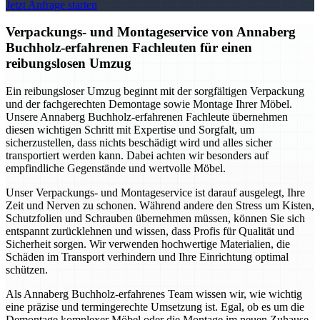
Jetzt Anfrage starten
Verpackungs- und Montageservice von Annaberg
Buchholz-erfahrenen Fachleuten für einen
reibungslosen Umzug
Ein reibungsloser Umzug beginnt mit der sorgfältigen Verpackung
und der fachgerechten Demontage sowie Montage Ihrer Möbel.
Unsere Annaberg Buchholz-erfahrenen Fachleute übernehmen
diesen wichtigen Schritt mit Expertise und Sorgfalt, um
sicherzustellen, dass nichts beschädigt wird und alles sicher
transportiert werden kann. Dabei achten wir besonders auf
empfindliche Gegenstände und wertvolle Möbel.
Unser Verpackungs- und Montageservice ist darauf ausgelegt, Ihre
Zeit und Nerven zu schonen. Während andere den Stress um Kisten,
Schutzfolien und Schrauben übernehmen müssen, können Sie sich
entspannt zurücklehnen und wissen, dass Profis für Qualität und
Sicherheit sorgen. Wir verwenden hochwertige Materialien, die
Schäden im Transport verhindern und Ihre Einrichtung optimal
schützen.
Als Annaberg Buchholz-erfahrenes Team wissen wir, wie wichtig
eine präzise und termingerechte Umsetzung ist. Egal, ob es um die
Demontage komplexer Möbel oder die Montage im neuen Zuhause