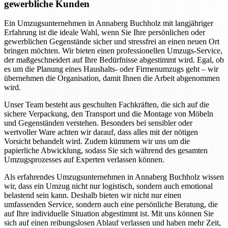
gewerbliche Kunden
Ein Umzugsunternehmen in Annaberg Buchholz mit langjähriger
Erfahrung ist die ideale Wahl, wenn Sie Ihre persönlichen oder
gewerblichen Gegenstände sicher und stressfrei an einen neuen Ort
bringen möchten. Wir bieten einen professionellen Umzugs-Service,
der maßgeschneidert auf Ihre Bedürfnisse abgestimmt wird. Egal, ob
es um die Planung eines Haushalts- oder Firmenumzugs geht – wir
übernehmen die Organisation, damit Ihnen die Arbeit abgenommen
wird.
Unser Team besteht aus geschulten Fachkräften, die sich auf die
sichere Verpackung, den Transport und die Montage von Möbeln
und Gegenständen verstehen. Besonders bei sensibler oder
wertvoller Ware achten wir darauf, dass alles mit der nötigen
Vorsicht behandelt wird. Zudem kümmern wir uns um die
papierliche Abwicklung, sodass Sie sich während des gesamten
Umzugsprozesses auf Experten verlassen können.
Als erfahrendes Umzugsunternehmen in Annaberg Buchholz wissen
wir, dass ein Umzug nicht nur logistisch, sondern auch emotional
belastend sein kann. Deshalb bieten wir nicht nur einen
umfassenden Service, sondern auch eine persönliche Beratung, die
auf Ihre individuelle Situation abgestimmt ist. Mit uns können Sie
sich auf einen reibungslosen Ablauf verlassen und haben mehr Zeit,