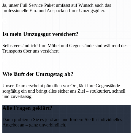
Ja, unser Full-Service-Paket umfasst auf Wunsch auch das
professionelle Ein- und Auspacken Ihrer Umzugsgüter.
Ist mein Umzugsgut versichert?
Selbstverständlich! Ihre Möbel und Gegenstände sind während des
Transports über uns versichert.
Wie läuft der Umzugstag ab?
Unser Team erscheint pünktlich vor Ort, lädt Ihre Gegenstände
sorgfältig ein und bringt alles sicher ans Ziel – strukturiert, schnell
und zuverlässig.
Alle Fragen geklärt?
Dann probieren Sie es jetzt aus und fordern Sie Ihr individuelles
Angebot an – ganz unverbindlich.