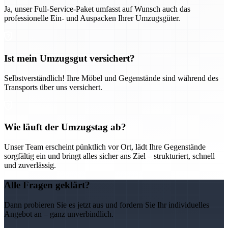
Ja, unser Full-Service-Paket umfasst auf Wunsch auch das
professionelle Ein- und Auspacken Ihrer Umzugsgüter.
Ist mein Umzugsgut versichert?
Selbstverständlich! Ihre Möbel und Gegenstände sind während des
Transports über uns versichert.
Wie läuft der Umzugstag ab?
Unser Team erscheint pünktlich vor Ort, lädt Ihre Gegenstände
sorgfältig ein und bringt alles sicher ans Ziel – strukturiert, schnell
und zuverlässig.
Alle Fragen geklärt?
Dann probieren Sie es jetzt aus und fordern Sie Ihr individuelles
Angebot an – ganz unverbindlich.