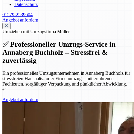
Datenschutz
01579-2539604
Angebot anfordern
Umziehen mit Umzugsfirma Müller
✅ Professioneller Umzugs-Service in
Annaberg Buchholz – Stressfrei &
zuverlässig
Ein professionelles Umzugsunternehmen in Annaberg Buchholz für
stressfreien Haushalts- oder Firmenumzug – mit erfahrenen
Fachleuten, sorgfältiger Verpackung und pünktlicher Abwicklung.
✅
Angebot anfordern