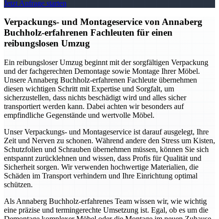
Jetzt Anfrage starten
Verpackungs- und Montageservice von Annaberg
Buchholz-erfahrenen Fachleuten für einen
reibungslosen Umzug
Ein reibungsloser Umzug beginnt mit der sorgfältigen Verpackung
und der fachgerechten Demontage sowie Montage Ihrer Möbel.
Unsere Annaberg Buchholz-erfahrenen Fachleute übernehmen
diesen wichtigen Schritt mit Expertise und Sorgfalt, um
sicherzustellen, dass nichts beschädigt wird und alles sicher
transportiert werden kann. Dabei achten wir besonders auf
empfindliche Gegenstände und wertvolle Möbel.
Unser Verpackungs- und Montageservice ist darauf ausgelegt, Ihre
Zeit und Nerven zu schonen. Während andere den Stress um Kisten,
Schutzfolien und Schrauben übernehmen müssen, können Sie sich
entspannt zurücklehnen und wissen, dass Profis für Qualität und
Sicherheit sorgen. Wir verwenden hochwertige Materialien, die
Schäden im Transport verhindern und Ihre Einrichtung optimal
schützen.
Als Annaberg Buchholz-erfahrenes Team wissen wir, wie wichtig
eine präzise und termingerechte Umsetzung ist. Egal, ob es um die
Demontage komplexer Möbel oder die Montage im neuen Zuhause