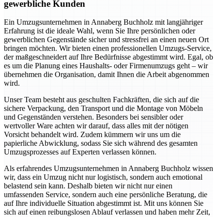
gewerbliche Kunden
Ein Umzugsunternehmen in Annaberg Buchholz mit langjähriger
Erfahrung ist die ideale Wahl, wenn Sie Ihre persönlichen oder
gewerblichen Gegenstände sicher und stressfrei an einen neuen Ort
bringen möchten. Wir bieten einen professionellen Umzugs-Service,
der maßgeschneidert auf Ihre Bedürfnisse abgestimmt wird. Egal, ob
es um die Planung eines Haushalts- oder Firmenumzugs geht – wir
übernehmen die Organisation, damit Ihnen die Arbeit abgenommen
wird.
Unser Team besteht aus geschulten Fachkräften, die sich auf die
sichere Verpackung, den Transport und die Montage von Möbeln
und Gegenständen verstehen. Besonders bei sensibler oder
wertvoller Ware achten wir darauf, dass alles mit der nötigen
Vorsicht behandelt wird. Zudem kümmern wir uns um die
papierliche Abwicklung, sodass Sie sich während des gesamten
Umzugsprozesses auf Experten verlassen können.
Als erfahrendes Umzugsunternehmen in Annaberg Buchholz wissen
wir, dass ein Umzug nicht nur logistisch, sondern auch emotional
belastend sein kann. Deshalb bieten wir nicht nur einen
umfassenden Service, sondern auch eine persönliche Beratung, die
auf Ihre individuelle Situation abgestimmt ist. Mit uns können Sie
sich auf einen reibungslosen Ablauf verlassen und haben mehr Zeit,