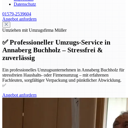
Datenschutz
01579-2539604
Angebot anfordern
Umziehen mit Umzugsfirma Müller
✅ Professioneller Umzugs-Service in
Annaberg Buchholz – Stressfrei &
zuverlässig
Ein professionelles Umzugsunternehmen in Annaberg Buchholz für
stressfreien Haushalts- oder Firmenumzug – mit erfahrenen
Fachleuten, sorgfältiger Verpackung und pünktlicher Abwicklung.
✅
Angebot anfordern