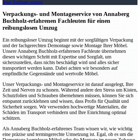
Jetzt Anfrage starten
Verpackungs- und Montageservice von Annaberg
Buchholz-erfahrenen Fachleuten für einen
reibungslosen Umzug
Ein reibungsloser Umzug beginnt mit der sorgfältigen Verpackung
und der fachgerechten Demontage sowie Montage Ihrer Möbel.
Unsere Annaberg Buchholz-erfahrenen Fachleute übernehmen
diesen wichtigen Schritt mit Expertise und Sorgfalt, um
sicherzustellen, dass nichts beschädigt wird und alles sicher
transportiert werden kann. Dabei achten wir besonders auf
empfindliche Gegenstände und wertvolle Möbel.
Unser Verpackungs- und Montageservice ist darauf ausgelegt, Ihre
Zeit und Nerven zu schonen. Während andere den Stress um Kisten,
Schutzfolien und Schrauben übernehmen müssen, können Sie sich
entspannt zurücklehnen und wissen, dass Profis für Qualität und
Sicherheit sorgen. Wir verwenden hochwertige Materialien, die
Schäden im Transport verhindern und Ihre Einrichtung optimal
schützen.
Als Annaberg Buchholz-erfahrenes Team wissen wir, wie wichtig
eine präzise und termingerechte Umsetzung ist. Egal, ob es um die
Demontage komplexer Möbel oder die Montage im neuen Zuhause