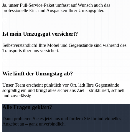
Ja, unser Full-Service-Paket umfasst auf Wunsch auch das
professionelle Ein- und Auspacken Ihrer Umzugsgüter.
Ist mein Umzugsgut versichert?
Selbstverständlich! Ihre Möbel und Gegenstände sind während des
Transports über uns versichert.
Wie läuft der Umzugstag ab?
Unser Team erscheint pünktlich vor Ort, lädt Ihre Gegenstände
sorgfältig ein und bringt alles sicher ans Ziel – strukturiert, schnell
und zuverlässig.
Alle Fragen geklärt?
Dann probieren Sie es jetzt aus und fordern Sie Ihr individuelles
Angebot an – ganz unverbindlich.