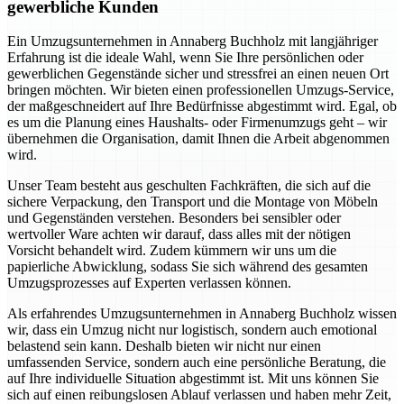
gewerbliche Kunden
Ein Umzugsunternehmen in Annaberg Buchholz mit langjähriger
Erfahrung ist die ideale Wahl, wenn Sie Ihre persönlichen oder
gewerblichen Gegenstände sicher und stressfrei an einen neuen Ort
bringen möchten. Wir bieten einen professionellen Umzugs-Service,
der maßgeschneidert auf Ihre Bedürfnisse abgestimmt wird. Egal, ob
es um die Planung eines Haushalts- oder Firmenumzugs geht – wir
übernehmen die Organisation, damit Ihnen die Arbeit abgenommen
wird.
Unser Team besteht aus geschulten Fachkräften, die sich auf die
sichere Verpackung, den Transport und die Montage von Möbeln
und Gegenständen verstehen. Besonders bei sensibler oder
wertvoller Ware achten wir darauf, dass alles mit der nötigen
Vorsicht behandelt wird. Zudem kümmern wir uns um die
papierliche Abwicklung, sodass Sie sich während des gesamten
Umzugsprozesses auf Experten verlassen können.
Als erfahrendes Umzugsunternehmen in Annaberg Buchholz wissen
wir, dass ein Umzug nicht nur logistisch, sondern auch emotional
belastend sein kann. Deshalb bieten wir nicht nur einen
umfassenden Service, sondern auch eine persönliche Beratung, die
auf Ihre individuelle Situation abgestimmt ist. Mit uns können Sie
sich auf einen reibungslosen Ablauf verlassen und haben mehr Zeit,