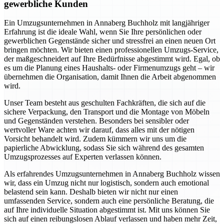
gewerbliche Kunden
Ein Umzugsunternehmen in Annaberg Buchholz mit langjähriger
Erfahrung ist die ideale Wahl, wenn Sie Ihre persönlichen oder
gewerblichen Gegenstände sicher und stressfrei an einen neuen Ort
bringen möchten. Wir bieten einen professionellen Umzugs-Service,
der maßgeschneidert auf Ihre Bedürfnisse abgestimmt wird. Egal, ob
es um die Planung eines Haushalts- oder Firmenumzugs geht – wir
übernehmen die Organisation, damit Ihnen die Arbeit abgenommen
wird.
Unser Team besteht aus geschulten Fachkräften, die sich auf die
sichere Verpackung, den Transport und die Montage von Möbeln
und Gegenständen verstehen. Besonders bei sensibler oder
wertvoller Ware achten wir darauf, dass alles mit der nötigen
Vorsicht behandelt wird. Zudem kümmern wir uns um die
papierliche Abwicklung, sodass Sie sich während des gesamten
Umzugsprozesses auf Experten verlassen können.
Als erfahrendes Umzugsunternehmen in Annaberg Buchholz wissen
wir, dass ein Umzug nicht nur logistisch, sondern auch emotional
belastend sein kann. Deshalb bieten wir nicht nur einen
umfassenden Service, sondern auch eine persönliche Beratung, die
auf Ihre individuelle Situation abgestimmt ist. Mit uns können Sie
sich auf einen reibungslosen Ablauf verlassen und haben mehr Zeit,