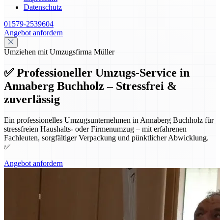
Datenschutz
01579-2539604
Angebot anfordern
Umziehen mit Umzugsfirma Müller
✅ Professioneller Umzugs-Service in
Annaberg Buchholz – Stressfrei &
zuverlässig
Ein professionelles Umzugsunternehmen in Annaberg Buchholz für
stressfreien Haushalts- oder Firmenumzug – mit erfahrenen
Fachleuten, sorgfältiger Verpackung und pünktlicher Abwicklung.
✅
Angebot anfordern