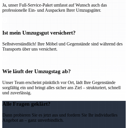
Ja, unser Full-Service-Paket umfasst auf Wunsch auch das
professionelle Ein- und Auspacken Ihrer Umzugsgüter.
Ist mein Umzugsgut versichert?
Selbstverständlich! Ihre Möbel und Gegenstände sind während des
Transports über uns versichert.
Wie läuft der Umzugstag ab?
Unser Team erscheint pünktlich vor Ort, lädt Ihre Gegenstände
sorgfältig ein und bringt alles sicher ans Ziel – strukturiert, schnell
und zuverlässig.
Alle Fragen geklärt?
Dann probieren Sie es jetzt aus und fordern Sie Ihr individuelles
Angebot an – ganz unverbindlich.