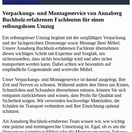
Jetzt Anfrage starten
Verpackungs- und Montageservice von Annaberg
Buchholz-erfahrenen Fachleuten für einen
reibungslosen Umzug
Ein reibungsloser Umzug beginnt mit der sorgfältigen Verpackung
und der fachgerechten Demontage sowie Montage Ihrer Möbel.
Unsere Annaberg Buchholz-erfahrenen Fachleute übernehmen
diesen wichtigen Schritt mit Expertise und Sorgfalt, um
sicherzustellen, dass nichts beschädigt wird und alles sicher
transportiert werden kann. Dabei achten wir besonders auf
empfindliche Gegenstände und wertvolle Möbel.
Unser Verpackungs- und Montageservice ist darauf ausgelegt, Ihre
Zeit und Nerven zu schonen. Während andere den Stress um Kisten,
Schutzfolien und Schrauben übernehmen müssen, können Sie sich
entspannt zurücklehnen und wissen, dass Profis für Qualität und
Sicherheit sorgen. Wir verwenden hochwertige Materialien, die
Schäden im Transport verhindern und Ihre Einrichtung optimal
schützen.
Als Annaberg Buchholz-erfahrenes Team wissen wir, wie wichtig
eine präzise und termingerechte Umsetzung ist. Egal, ob es um die
Demontage komplexer Möbel oder die Montage im neuen Zuhause