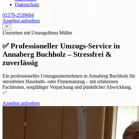
Datenschutz
01579-2539604
Angebot anfordern
Umziehen mit Umzugsfirma Müller
✅ Professioneller Umzugs-Service in
Annaberg Buchholz – Stressfrei &
zuverlässig
Ein professionelles Umzugsunternehmen in Annaberg Buchholz für
stressfreien Haushalts- oder Firmenumzug – mit erfahrenen
Fachleuten, sorgfältiger Verpackung und pünktlicher Abwicklung.
✅
Angebot anfordern