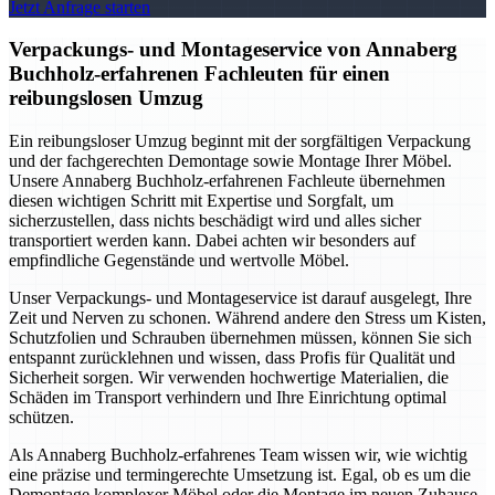
Jetzt Anfrage starten
Verpackungs- und Montageservice von Annaberg
Buchholz-erfahrenen Fachleuten für einen
reibungslosen Umzug
Ein reibungsloser Umzug beginnt mit der sorgfältigen Verpackung
und der fachgerechten Demontage sowie Montage Ihrer Möbel.
Unsere Annaberg Buchholz-erfahrenen Fachleute übernehmen
diesen wichtigen Schritt mit Expertise und Sorgfalt, um
sicherzustellen, dass nichts beschädigt wird und alles sicher
transportiert werden kann. Dabei achten wir besonders auf
empfindliche Gegenstände und wertvolle Möbel.
Unser Verpackungs- und Montageservice ist darauf ausgelegt, Ihre
Zeit und Nerven zu schonen. Während andere den Stress um Kisten,
Schutzfolien und Schrauben übernehmen müssen, können Sie sich
entspannt zurücklehnen und wissen, dass Profis für Qualität und
Sicherheit sorgen. Wir verwenden hochwertige Materialien, die
Schäden im Transport verhindern und Ihre Einrichtung optimal
schützen.
Als Annaberg Buchholz-erfahrenes Team wissen wir, wie wichtig
eine präzise und termingerechte Umsetzung ist. Egal, ob es um die
Demontage komplexer Möbel oder die Montage im neuen Zuhause