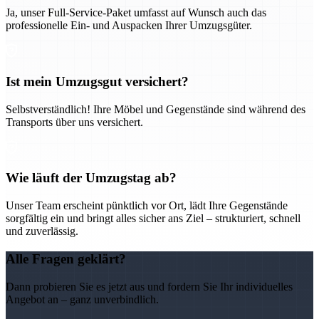
Ja, unser Full-Service-Paket umfasst auf Wunsch auch das
professionelle Ein- und Auspacken Ihrer Umzugsgüter.
Ist mein Umzugsgut versichert?
Selbstverständlich! Ihre Möbel und Gegenstände sind während des
Transports über uns versichert.
Wie läuft der Umzugstag ab?
Unser Team erscheint pünktlich vor Ort, lädt Ihre Gegenstände
sorgfältig ein und bringt alles sicher ans Ziel – strukturiert, schnell
und zuverlässig.
Alle Fragen geklärt?
Dann probieren Sie es jetzt aus und fordern Sie Ihr individuelles
Angebot an – ganz unverbindlich.