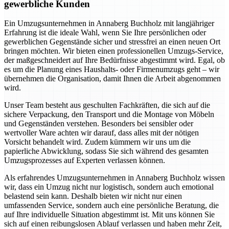
gewerbliche Kunden
Ein Umzugsunternehmen in Annaberg Buchholz mit langjähriger
Erfahrung ist die ideale Wahl, wenn Sie Ihre persönlichen oder
gewerblichen Gegenstände sicher und stressfrei an einen neuen Ort
bringen möchten. Wir bieten einen professionellen Umzugs-Service,
der maßgeschneidert auf Ihre Bedürfnisse abgestimmt wird. Egal, ob
es um die Planung eines Haushalts- oder Firmenumzugs geht – wir
übernehmen die Organisation, damit Ihnen die Arbeit abgenommen
wird.
Unser Team besteht aus geschulten Fachkräften, die sich auf die
sichere Verpackung, den Transport und die Montage von Möbeln
und Gegenständen verstehen. Besonders bei sensibler oder
wertvoller Ware achten wir darauf, dass alles mit der nötigen
Vorsicht behandelt wird. Zudem kümmern wir uns um die
papierliche Abwicklung, sodass Sie sich während des gesamten
Umzugsprozesses auf Experten verlassen können.
Als erfahrendes Umzugsunternehmen in Annaberg Buchholz wissen
wir, dass ein Umzug nicht nur logistisch, sondern auch emotional
belastend sein kann. Deshalb bieten wir nicht nur einen
umfassenden Service, sondern auch eine persönliche Beratung, die
auf Ihre individuelle Situation abgestimmt ist. Mit uns können Sie
sich auf einen reibungslosen Ablauf verlassen und haben mehr Zeit,