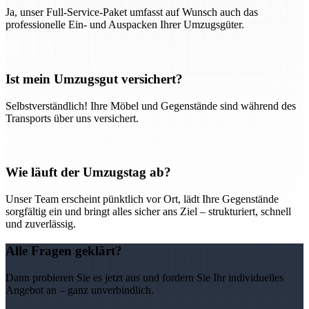
Ja, unser Full-Service-Paket umfasst auf Wunsch auch das
professionelle Ein- und Auspacken Ihrer Umzugsgüter.
Ist mein Umzugsgut versichert?
Selbstverständlich! Ihre Möbel und Gegenstände sind während des
Transports über uns versichert.
Wie läuft der Umzugstag ab?
Unser Team erscheint pünktlich vor Ort, lädt Ihre Gegenstände
sorgfältig ein und bringt alles sicher ans Ziel – strukturiert, schnell
und zuverlässig.
Alle Fragen geklärt?
Dann probieren Sie es jetzt aus und fordern Sie Ihr individuelles
Angebot an – ganz unverbindlich.