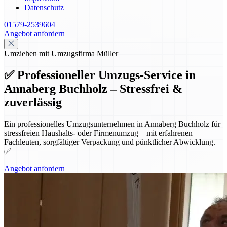
Datenschutz
01579-2539604
Angebot anfordern
Umziehen mit Umzugsfirma Müller
✅ Professioneller Umzugs-Service in
Annaberg Buchholz – Stressfrei &
zuverlässig
Ein professionelles Umzugsunternehmen in Annaberg Buchholz für
stressfreien Haushalts- oder Firmenumzug – mit erfahrenen
Fachleuten, sorgfältiger Verpackung und pünktlicher Abwicklung.
✅
Angebot anfordern