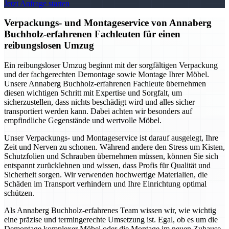
Jetzt Anfrage starten
Verpackungs- und Montageservice von Annaberg
Buchholz-erfahrenen Fachleuten für einen
reibungslosen Umzug
Ein reibungsloser Umzug beginnt mit der sorgfältigen Verpackung
und der fachgerechten Demontage sowie Montage Ihrer Möbel.
Unsere Annaberg Buchholz-erfahrenen Fachleute übernehmen
diesen wichtigen Schritt mit Expertise und Sorgfalt, um
sicherzustellen, dass nichts beschädigt wird und alles sicher
transportiert werden kann. Dabei achten wir besonders auf
empfindliche Gegenstände und wertvolle Möbel.
Unser Verpackungs- und Montageservice ist darauf ausgelegt, Ihre
Zeit und Nerven zu schonen. Während andere den Stress um Kisten,
Schutzfolien und Schrauben übernehmen müssen, können Sie sich
entspannt zurücklehnen und wissen, dass Profis für Qualität und
Sicherheit sorgen. Wir verwenden hochwertige Materialien, die
Schäden im Transport verhindern und Ihre Einrichtung optimal
schützen.
Als Annaberg Buchholz-erfahrenes Team wissen wir, wie wichtig
eine präzise und termingerechte Umsetzung ist. Egal, ob es um die
Demontage komplexer Möbel oder die Montage im neuen Zuhause