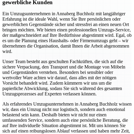
gewerbliche Kunden
Ein Umzugsunternehmen in Annaberg Buchholz mit langjähriger
Erfahrung ist die ideale Wahl, wenn Sie Ihre persönlichen oder
gewerblichen Gegenstände sicher und stressfrei an einen neuen Ort
bringen möchten. Wir bieten einen professionellen Umzugs-Service,
der maßgeschneidert auf Ihre Bedürfnisse abgestimmt wird. Egal, ob
es um die Planung eines Haushalts- oder Firmenumzugs geht – wir
übernehmen die Organisation, damit Ihnen die Arbeit abgenommen
wird.
Unser Team besteht aus geschulten Fachkräften, die sich auf die
sichere Verpackung, den Transport und die Montage von Möbeln
und Gegenständen verstehen. Besonders bei sensibler oder
wertvoller Ware achten wir darauf, dass alles mit der nötigen
Vorsicht behandelt wird. Zudem kümmern wir uns um die
papierliche Abwicklung, sodass Sie sich während des gesamten
Umzugsprozesses auf Experten verlassen können.
Als erfahrendes Umzugsunternehmen in Annaberg Buchholz wissen
wir, dass ein Umzug nicht nur logistisch, sondern auch emotional
belastend sein kann. Deshalb bieten wir nicht nur einen
umfassenden Service, sondern auch eine persönliche Beratung, die
auf Ihre individuelle Situation abgestimmt ist. Mit uns können Sie
sich auf einen reibungslosen Ablauf verlassen und haben mehr Zeit,