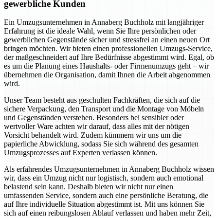
gewerbliche Kunden
Ein Umzugsunternehmen in Annaberg Buchholz mit langjähriger
Erfahrung ist die ideale Wahl, wenn Sie Ihre persönlichen oder
gewerblichen Gegenstände sicher und stressfrei an einen neuen Ort
bringen möchten. Wir bieten einen professionellen Umzugs-Service,
der maßgeschneidert auf Ihre Bedürfnisse abgestimmt wird. Egal, ob
es um die Planung eines Haushalts- oder Firmenumzugs geht – wir
übernehmen die Organisation, damit Ihnen die Arbeit abgenommen
wird.
Unser Team besteht aus geschulten Fachkräften, die sich auf die
sichere Verpackung, den Transport und die Montage von Möbeln
und Gegenständen verstehen. Besonders bei sensibler oder
wertvoller Ware achten wir darauf, dass alles mit der nötigen
Vorsicht behandelt wird. Zudem kümmern wir uns um die
papierliche Abwicklung, sodass Sie sich während des gesamten
Umzugsprozesses auf Experten verlassen können.
Als erfahrendes Umzugsunternehmen in Annaberg Buchholz wissen
wir, dass ein Umzug nicht nur logistisch, sondern auch emotional
belastend sein kann. Deshalb bieten wir nicht nur einen
umfassenden Service, sondern auch eine persönliche Beratung, die
auf Ihre individuelle Situation abgestimmt ist. Mit uns können Sie
sich auf einen reibungslosen Ablauf verlassen und haben mehr Zeit,