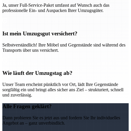
Ja, unser Full-Service-Paket umfasst auf Wunsch auch das
professionelle Ein- und Auspacken Ihrer Umzugsgüter.
Ist mein Umzugsgut versichert?
Selbstverständlich! Ihre Möbel und Gegenstände sind während des
Transports über uns versichert.
Wie läuft der Umzugstag ab?
Unser Team erscheint pünktlich vor Ort, lädt Ihre Gegenstände
sorgfältig ein und bringt alles sicher ans Ziel – strukturiert, schnell
und zuverlässig.
Alle Fragen geklärt?
Dann probieren Sie es jetzt aus und fordern Sie Ihr individuelles
Angebot an – ganz unverbindlich.