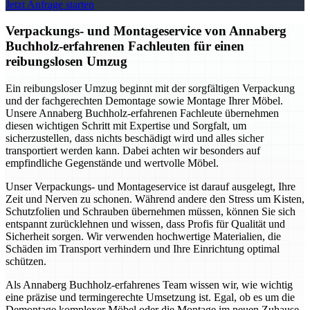
Jetzt Anfrage starten
Verpackungs- und Montageservice von Annaberg
Buchholz-erfahrenen Fachleuten für einen
reibungslosen Umzug
Ein reibungsloser Umzug beginnt mit der sorgfältigen Verpackung
und der fachgerechten Demontage sowie Montage Ihrer Möbel.
Unsere Annaberg Buchholz-erfahrenen Fachleute übernehmen
diesen wichtigen Schritt mit Expertise und Sorgfalt, um
sicherzustellen, dass nichts beschädigt wird und alles sicher
transportiert werden kann. Dabei achten wir besonders auf
empfindliche Gegenstände und wertvolle Möbel.
Unser Verpackungs- und Montageservice ist darauf ausgelegt, Ihre
Zeit und Nerven zu schonen. Während andere den Stress um Kisten,
Schutzfolien und Schrauben übernehmen müssen, können Sie sich
entspannt zurücklehnen und wissen, dass Profis für Qualität und
Sicherheit sorgen. Wir verwenden hochwertige Materialien, die
Schäden im Transport verhindern und Ihre Einrichtung optimal
schützen.
Als Annaberg Buchholz-erfahrenes Team wissen wir, wie wichtig
eine präzise und termingerechte Umsetzung ist. Egal, ob es um die
Demontage komplexer Möbel oder die Montage im neuen Zuhause