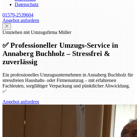
Datenschutz
01579-2539604
Angebot anfordern
Umziehen mit Umzugsfirma Müller
✅ Professioneller Umzugs-Service in
Annaberg Buchholz – Stressfrei &
zuverlässig
Ein professionelles Umzugsunternehmen in Annaberg Buchholz für
stressfreien Haushalts- oder Firmenumzug – mit erfahrenen
Fachleuten, sorgfältiger Verpackung und pünktlicher Abwicklung.
✅
Angebot anfordern