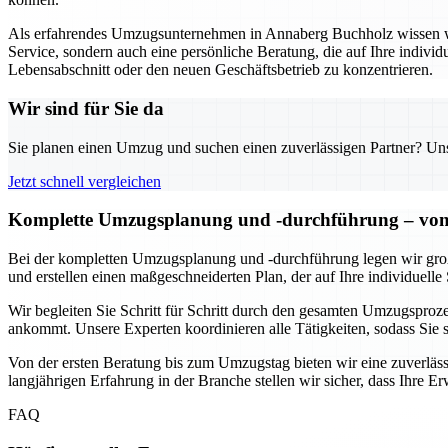
Als erfahrendes Umzugsunternehmen in Annaberg Buchholz wissen wir,
Service, sondern auch eine persönliche Beratung, die auf Ihre individ
Lebensabschnitt oder den neuen Geschäftsbetrieb zu konzentrieren.
Wir sind für Sie da
Sie planen einen Umzug und suchen einen zuverlässigen Partner? Unser
Jetzt schnell vergleichen
Komplette Umzugsplanung und -durchführung – von 
Bei der kompletten Umzugsplanung und -durchführung legen wir großen
und erstellen einen maßgeschneiderten Plan, der auf Ihre individuelle 
Wir begleiten Sie Schritt für Schritt durch den gesamten Umzugsprozes
ankommt. Unsere Experten koordinieren alle Tätigkeiten, sodass Sie
Von der ersten Beratung bis zum Umzugstag bieten wir eine zuverlässi
langjährigen Erfahrung in der Branche stellen wir sicher, dass Ihre 
FAQ