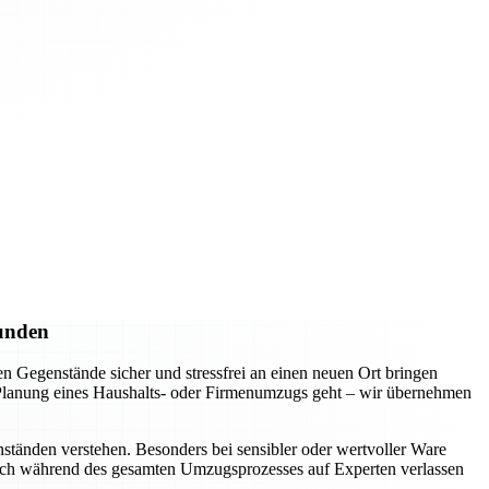
Kunden
 Gegenstände sicher und stressfrei an einen neuen Ort bringen
e Planung eines Haushalts- oder Firmenumzugs geht – wir übernehmen
ständen verstehen. Besonders bei sensibler oder wertvoller Ware
 sich während des gesamten Umzugsprozesses auf Experten verlassen