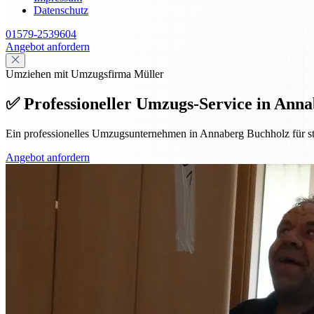
Datenschutz
01579-2539604
Angebot anfordern
Umziehen mit Umzugsfirma Müller
✅ Professioneller Umzugs-Service in Annab
Ein professionelles Umzugsunternehmen in Annaberg Buchholz für st
Angebot anfordern