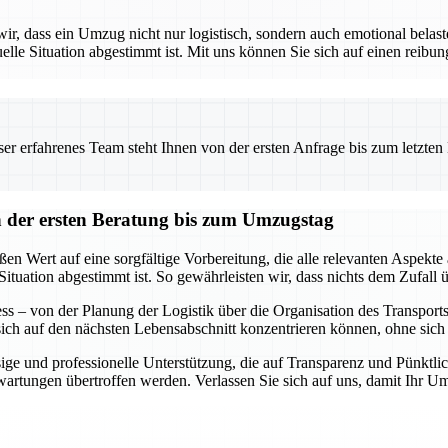
 dass ein Umzug nicht nur logistisch, sondern auch emotional belaste
uelle Situation abgestimmt ist. Mit uns können Sie sich auf einen reibu
 erfahrenes Team steht Ihnen von der ersten Anfrage bis zum letzten Ka
der ersten Beratung bis zum Umzugstag
 Wert auf eine sorgfältige Vorbereitung, die alle relevanten Aspekte 
Situation abgestimmt ist. So gewährleisten wir, dass nichts dem Zufall ü
s – von der Planung der Logistik über die Organisation des Transports b
 sich auf den nächsten Lebensabschnitt konzentrieren können, ohne si
ge und professionelle Unterstützung, die auf Transparenz und Pünktlich
Erwartungen übertroffen werden. Verlassen Sie sich auf uns, damit Ihr 