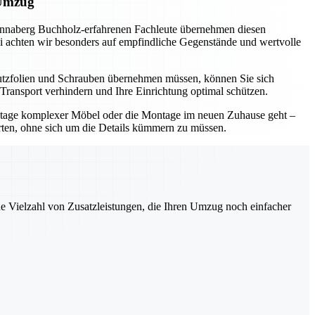
 Umzug
Annaberg Buchholz-erfahrenen Fachleute übernehmen diesen
abei achten wir besonders auf empfindliche Gegenstände und wertvolle
hutzfolien und Schrauben übernehmen müssen, können Sie sich
Transport verhindern und Ihre Einrichtung optimal schützen.
ontage komplexer Möbel oder die Montage im neuen Zuhause geht –
rten, ohne sich um die Details kümmern zu müssen.
ne Vielzahl von Zusatzleistungen, die Ihren Umzug noch einfacher