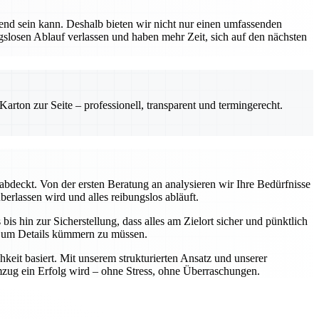
nd sein kann. Deshalb bieten wir nicht nur einen umfassenden
ngslosen Ablauf verlassen und haben mehr Zeit, sich auf den nächsten
rton zur Seite – professionell, transparent und termingerecht.
abdeckt. Von der ersten Beratung an analysieren wir Ihre Bedürfnisse
berlassen wird und alles reibungslos abläuft.
is hin zur Sicherstellung, dass alles am Zielort sicher und pünktlich
ch um Details kümmern zu müssen.
keit basiert. Mit unserem strukturierten Ansatz und unserer
Umzug ein Erfolg wird – ohne Stress, ohne Überraschungen.