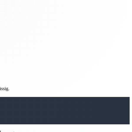
ässig.