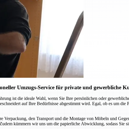
neller Umzugs-Service für private und gewerbliche 
ung ist die ideale Wahl, wenn Sie Ihre persönlichen oder gewerblichen
eschneidert auf Ihre Bedürfnisse abgestimmt wird. Egal, ob es um di
chere Verpackung, den Transport und die Montage von Möbeln und Gegen
ird. Zudem kümmern wir uns um die papierliche Abwicklung, sodass Sie