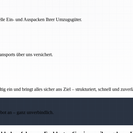
nelle Ein- und Auspacken Ihrer Umzugsgüter.
nsports über uns versichert.
g ein und bringt alles sicher ans Ziel – strukturiert, schnell und zuverl
ebot an – ganz unverbindlich.