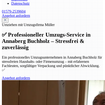
Datenschutz
01579-2539604
Angebot anfordern
Umziehen mit Umzugsfirma Müller
✅ Professioneller Umzugs-Service in
Annaberg Buchholz – Stressfrei &
zuverlässig
Ein professionelles Umzugsunternehmen in Annaberg Buchholz für
stressfreien Haushalts- oder Firmenumzug – mit erfahrenen
Fachleuten, sorgfältiger Verpackung und pünktlicher Abwicklung.
✅
Angebot anfordern