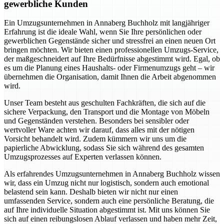
gewerbliche Kunden
Ein Umzugsunternehmen in Annaberg Buchholz mit langjähriger
Erfahrung ist die ideale Wahl, wenn Sie Ihre persönlichen oder
gewerblichen Gegenstände sicher und stressfrei an einen neuen Ort
bringen möchten. Wir bieten einen professionellen Umzugs-Service,
der maßgeschneidert auf Ihre Bedürfnisse abgestimmt wird. Egal, ob
es um die Planung eines Haushalts- oder Firmenumzugs geht – wir
übernehmen die Organisation, damit Ihnen die Arbeit abgenommen
wird.
Unser Team besteht aus geschulten Fachkräften, die sich auf die
sichere Verpackung, den Transport und die Montage von Möbeln
und Gegenständen verstehen. Besonders bei sensibler oder
wertvoller Ware achten wir darauf, dass alles mit der nötigen
Vorsicht behandelt wird. Zudem kümmern wir uns um die
papierliche Abwicklung, sodass Sie sich während des gesamten
Umzugsprozesses auf Experten verlassen können.
Als erfahrendes Umzugsunternehmen in Annaberg Buchholz wissen
wir, dass ein Umzug nicht nur logistisch, sondern auch emotional
belastend sein kann. Deshalb bieten wir nicht nur einen
umfassenden Service, sondern auch eine persönliche Beratung, die
auf Ihre individuelle Situation abgestimmt ist. Mit uns können Sie
sich auf einen reibungslosen Ablauf verlassen und haben mehr Zeit,