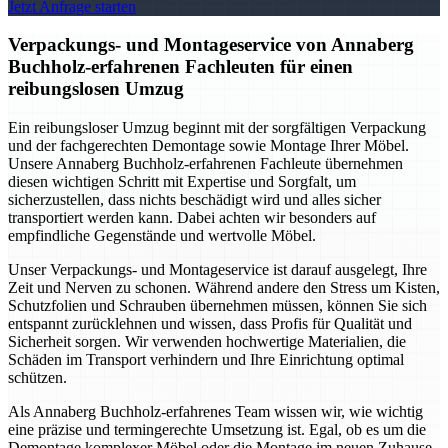
Jetzt Anfrage starten
Verpackungs- und Montageservice von Annaberg
Buchholz-erfahrenen Fachleuten für einen
reibungslosen Umzug
Ein reibungsloser Umzug beginnt mit der sorgfältigen Verpackung
und der fachgerechten Demontage sowie Montage Ihrer Möbel.
Unsere Annaberg Buchholz-erfahrenen Fachleute übernehmen
diesen wichtigen Schritt mit Expertise und Sorgfalt, um
sicherzustellen, dass nichts beschädigt wird und alles sicher
transportiert werden kann. Dabei achten wir besonders auf
empfindliche Gegenstände und wertvolle Möbel.
Unser Verpackungs- und Montageservice ist darauf ausgelegt, Ihre
Zeit und Nerven zu schonen. Während andere den Stress um Kisten,
Schutzfolien und Schrauben übernehmen müssen, können Sie sich
entspannt zurücklehnen und wissen, dass Profis für Qualität und
Sicherheit sorgen. Wir verwenden hochwertige Materialien, die
Schäden im Transport verhindern und Ihre Einrichtung optimal
schützen.
Als Annaberg Buchholz-erfahrenes Team wissen wir, wie wichtig
eine präzise und termingerechte Umsetzung ist. Egal, ob es um die
Demontage komplexer Möbel oder die Montage im neuen Zuhause