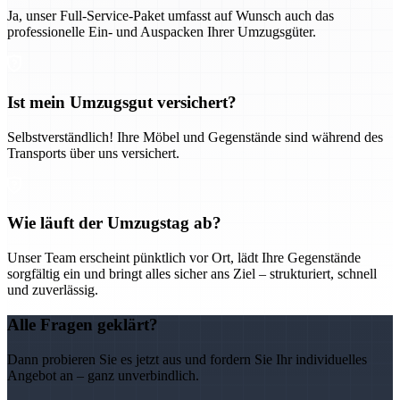
Ja, unser Full-Service-Paket umfasst auf Wunsch auch das
professionelle Ein- und Auspacken Ihrer Umzugsgüter.
Ist mein Umzugsgut versichert?
Selbstverständlich! Ihre Möbel und Gegenstände sind während des
Transports über uns versichert.
Wie läuft der Umzugstag ab?
Unser Team erscheint pünktlich vor Ort, lädt Ihre Gegenstände
sorgfältig ein und bringt alles sicher ans Ziel – strukturiert, schnell
und zuverlässig.
Alle Fragen geklärt?
Dann probieren Sie es jetzt aus und fordern Sie Ihr individuelles
Angebot an – ganz unverbindlich.