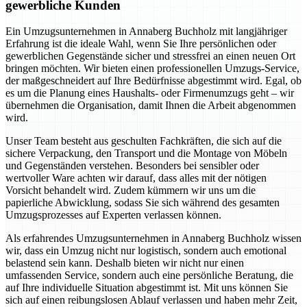
gewerbliche Kunden
Ein Umzugsunternehmen in Annaberg Buchholz mit langjähriger
Erfahrung ist die ideale Wahl, wenn Sie Ihre persönlichen oder
gewerblichen Gegenstände sicher und stressfrei an einen neuen Ort
bringen möchten. Wir bieten einen professionellen Umzugs-Service,
der maßgeschneidert auf Ihre Bedürfnisse abgestimmt wird. Egal, ob
es um die Planung eines Haushalts- oder Firmenumzugs geht – wir
übernehmen die Organisation, damit Ihnen die Arbeit abgenommen
wird.
Unser Team besteht aus geschulten Fachkräften, die sich auf die
sichere Verpackung, den Transport und die Montage von Möbeln
und Gegenständen verstehen. Besonders bei sensibler oder
wertvoller Ware achten wir darauf, dass alles mit der nötigen
Vorsicht behandelt wird. Zudem kümmern wir uns um die
papierliche Abwicklung, sodass Sie sich während des gesamten
Umzugsprozesses auf Experten verlassen können.
Als erfahrendes Umzugsunternehmen in Annaberg Buchholz wissen
wir, dass ein Umzug nicht nur logistisch, sondern auch emotional
belastend sein kann. Deshalb bieten wir nicht nur einen
umfassenden Service, sondern auch eine persönliche Beratung, die
auf Ihre individuelle Situation abgestimmt ist. Mit uns können Sie
sich auf einen reibungslosen Ablauf verlassen und haben mehr Zeit,