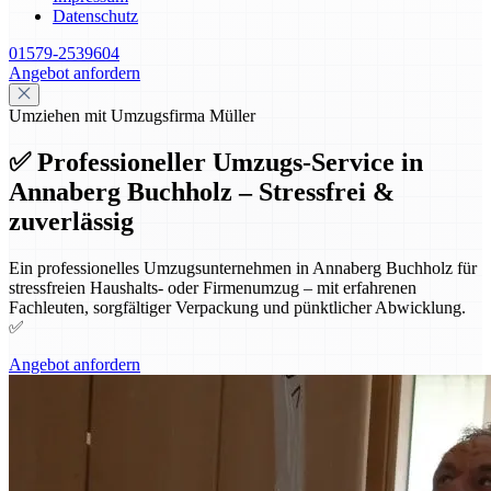
Datenschutz
01579-2539604
Angebot anfordern
Umziehen mit Umzugsfirma Müller
✅ Professioneller Umzugs-Service in
Annaberg Buchholz – Stressfrei &
zuverlässig
Ein professionelles Umzugsunternehmen in Annaberg Buchholz für
stressfreien Haushalts- oder Firmenumzug – mit erfahrenen
Fachleuten, sorgfältiger Verpackung und pünktlicher Abwicklung.
✅
Angebot anfordern