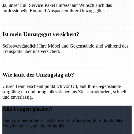
Ja, unser Full-Service-Paket umfasst auf Wunsch auch das
professionelle Ein- und Auspacken Ihrer Umzugsgüter.
Ist mein Umzugsgut versichert?
Selbstverständlich! Ihre Möbel und Gegenstände sind während des
Transports über uns versichert.
Wie läuft der Umzugstag ab?
Unser Team erscheint pünktlich vor Ort, lädt Ihre Gegenstände
sorgfältig ein und bringt alles sicher ans Ziel – strukturiert, schnell
und zuverlässig.
Alle Fragen geklärt?
Dann probieren Sie es jetzt aus und fordern Sie Ihr individuelles
Angebot an – ganz unverbindlich.