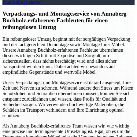
Jetzt Anfrage starten
Verpackungs- und Montageservice von Annaberg
Buchholz-erfahrenen Fachleuten für einen
reibungslosen Umzug
Ein reibungsloser Umzug beginnt mit der sorgfältigen Verpackung
und der fachgerechten Demontage sowie Montage Ihrer Möbel.
Unsere Annaberg Buchholz-erfahrenen Fachleute übernehmen
diesen wichtigen Schritt mit Expertise und Sorgfalt, um
sicherzustellen, dass nichts beschädigt wird und alles sicher
transportiert werden kann. Dabei achten wir besonders auf
empfindliche Gegenstände und wertvolle Möbel.
Unser Verpackungs- und Montageservice ist darauf ausgelegt, Ihre
Zeit und Nerven zu schonen. Während andere den Stress um Kisten,
Schutzfolien und Schrauben übernehmen müssen, können Sie sich
entspannt zurücklehnen und wissen, dass Profis für Qualität und
Sicherheit sorgen. Wir verwenden hochwertige Materialien, die
Schäden im Transport verhindern und Ihre Einrichtung optimal
schützen.
Als Annaberg Buchholz-erfahrenes Team wissen wir, wie wichtig
eine präzise und termingerechte Umsetzung ist. Egal, ob es um die
Demontage komplexer Möbel oder die Montage im neuen Zuhause