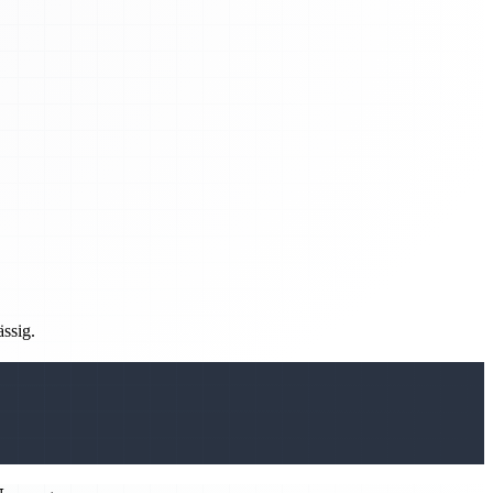
ässig.