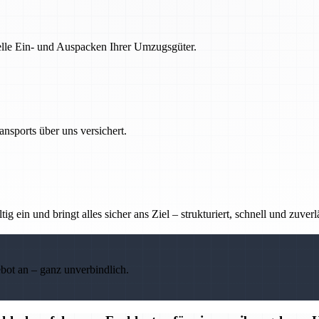
nelle Ein- und Auspacken Ihrer Umzugsgüter.
nsports über uns versichert.
g ein und bringt alles sicher ans Ziel – strukturiert, schnell und zuverl
ebot an – ganz unverbindlich.