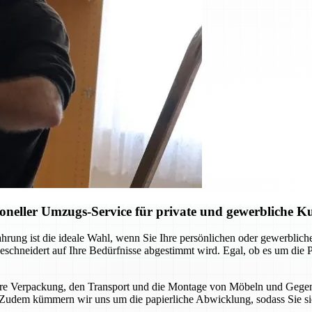
neller Umzugs-Service für private und gewerbliche 
ung ist die ideale Wahl, wenn Sie Ihre persönlichen oder gewerblichen
eschneidert auf Ihre Bedürfnisse abgestimmt wird. Egal, ob es um di
chere Verpackung, den Transport und die Montage von Möbeln und Gegen
ird. Zudem kümmern wir uns um die papierliche Abwicklung, sodass Sie