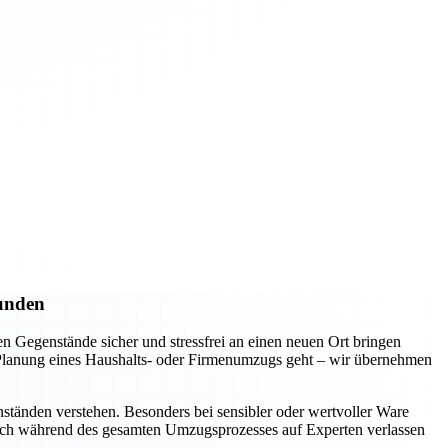
Kunden
 Gegenstände sicher und stressfrei an einen neuen Ort bringen
e Planung eines Haushalts- oder Firmenumzugs geht – wir übernehmen
ständen verstehen. Besonders bei sensibler oder wertvoller Ware
 sich während des gesamten Umzugsprozesses auf Experten verlassen