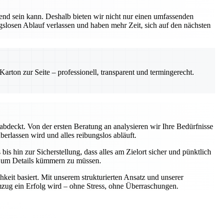
nd sein kann. Deshalb bieten wir nicht nur einen umfassenden
ngslosen Ablauf verlassen und haben mehr Zeit, sich auf den nächsten
rton zur Seite – professionell, transparent und termingerecht.
abdeckt. Von der ersten Beratung an analysieren wir Ihre Bedürfnisse
berlassen wird und alles reibungslos abläuft.
is hin zur Sicherstellung, dass alles am Zielort sicher und pünktlich
ch um Details kümmern zu müssen.
keit basiert. Mit unserem strukturierten Ansatz und unserer
Umzug ein Erfolg wird – ohne Stress, ohne Überraschungen.