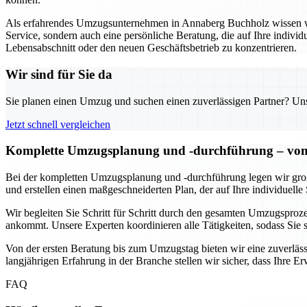
Als erfahrendes Umzugsunternehmen in Annaberg Buchholz wissen wir,
Service, sondern auch eine persönliche Beratung, die auf Ihre individ
Lebensabschnitt oder den neuen Geschäftsbetrieb zu konzentrieren.
Wir sind für Sie da
Sie planen einen Umzug und suchen einen zuverlässigen Partner? Unser
Jetzt schnell vergleichen
Komplette Umzugsplanung und -durchführung – von 
Bei der kompletten Umzugsplanung und -durchführung legen wir großen
und erstellen einen maßgeschneiderten Plan, der auf Ihre individuelle 
Wir begleiten Sie Schritt für Schritt durch den gesamten Umzugsprozes
ankommt. Unsere Experten koordinieren alle Tätigkeiten, sodass Sie
Von der ersten Beratung bis zum Umzugstag bieten wir eine zuverlässi
langjährigen Erfahrung in der Branche stellen wir sicher, dass Ihre 
FAQ