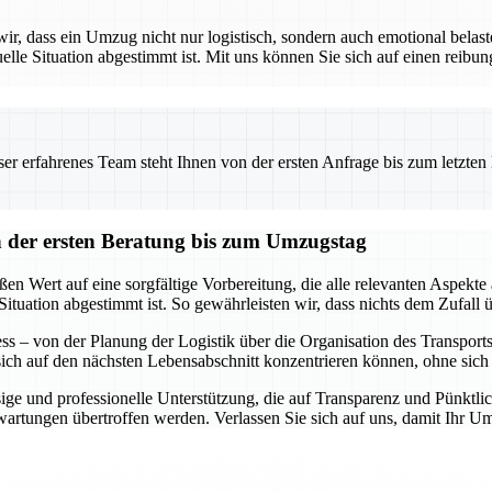
 dass ein Umzug nicht nur logistisch, sondern auch emotional belaste
uelle Situation abgestimmt ist. Mit uns können Sie sich auf einen reibu
 erfahrenes Team steht Ihnen von der ersten Anfrage bis zum letzten Ka
der ersten Beratung bis zum Umzugstag
 Wert auf eine sorgfältige Vorbereitung, die alle relevanten Aspekte 
Situation abgestimmt ist. So gewährleisten wir, dass nichts dem Zufall ü
s – von der Planung der Logistik über die Organisation des Transports b
 sich auf den nächsten Lebensabschnitt konzentrieren können, ohne si
ge und professionelle Unterstützung, die auf Transparenz und Pünktlich
Erwartungen übertroffen werden. Verlassen Sie sich auf uns, damit Ihr 