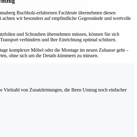
 Umzug
Annaberg Buchholz-erfahrenen Fachleute übernehmen diesen
abei achten wir besonders auf empfindliche Gegenstände und wertvolle
hutzfolien und Schrauben übernehmen müssen, können Sie sich
Transport verhindern und Ihre Einrichtung optimal schützen.
ontage komplexer Möbel oder die Montage im neuen Zuhause geht –
rten, ohne sich um die Details kümmern zu müssen.
ne Vielzahl von Zusatzleistungen, die Ihren Umzug noch einfacher