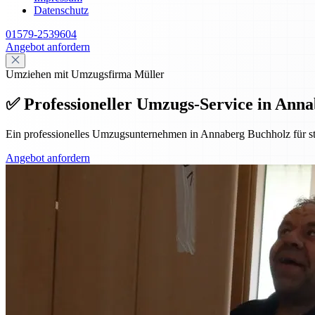
Datenschutz
01579-2539604
Angebot anfordern
Umziehen mit Umzugsfirma Müller
✅ Professioneller Umzugs-Service in Annab
Ein professionelles Umzugsunternehmen in Annaberg Buchholz für st
Angebot anfordern