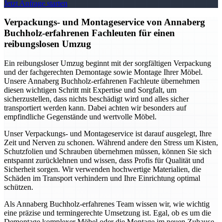
Jetzt Anfrage starten
Verpackungs- und Montageservice von Annaberg
Buchholz-erfahrenen Fachleuten für einen
reibungslosen Umzug
Ein reibungsloser Umzug beginnt mit der sorgfältigen Verpackung
und der fachgerechten Demontage sowie Montage Ihrer Möbel.
Unsere Annaberg Buchholz-erfahrenen Fachleute übernehmen
diesen wichtigen Schritt mit Expertise und Sorgfalt, um
sicherzustellen, dass nichts beschädigt wird und alles sicher
transportiert werden kann. Dabei achten wir besonders auf
empfindliche Gegenstände und wertvolle Möbel.
Unser Verpackungs- und Montageservice ist darauf ausgelegt, Ihre
Zeit und Nerven zu schonen. Während andere den Stress um Kisten,
Schutzfolien und Schrauben übernehmen müssen, können Sie sich
entspannt zurücklehnen und wissen, dass Profis für Qualität und
Sicherheit sorgen. Wir verwenden hochwertige Materialien, die
Schäden im Transport verhindern und Ihre Einrichtung optimal
schützen.
Als Annaberg Buchholz-erfahrenes Team wissen wir, wie wichtig
eine präzise und termingerechte Umsetzung ist. Egal, ob es um die
Demontage komplexer Möbel oder die Montage im neuen Zuhause