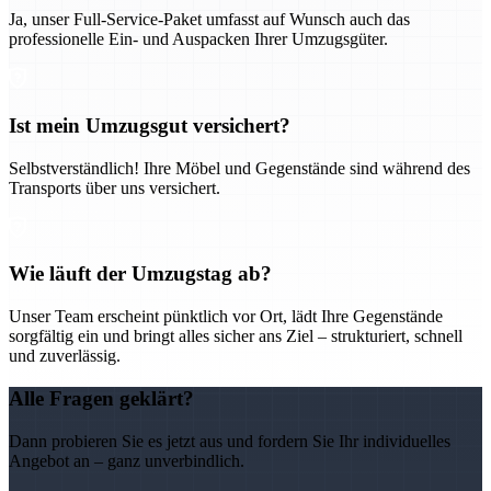
Ja, unser Full-Service-Paket umfasst auf Wunsch auch das
professionelle Ein- und Auspacken Ihrer Umzugsgüter.
Ist mein Umzugsgut versichert?
Selbstverständlich! Ihre Möbel und Gegenstände sind während des
Transports über uns versichert.
Wie läuft der Umzugstag ab?
Unser Team erscheint pünktlich vor Ort, lädt Ihre Gegenstände
sorgfältig ein und bringt alles sicher ans Ziel – strukturiert, schnell
und zuverlässig.
Alle Fragen geklärt?
Dann probieren Sie es jetzt aus und fordern Sie Ihr individuelles
Angebot an – ganz unverbindlich.