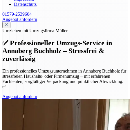
Datenschutz
01579-2539604
Angebot anfordern
Umziehen mit Umzugsfirma Müller
✅ Professioneller Umzugs-Service in
Annaberg Buchholz – Stressfrei &
zuverlässig
Ein professionelles Umzugsunternehmen in Annaberg Buchholz für
stressfreien Haushalts- oder Firmenumzug – mit erfahrenen
Fachleuten, sorgfältiger Verpackung und pünktlicher Abwicklung.
✅
Angebot anfordern