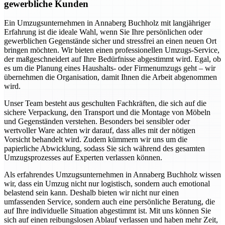
gewerbliche Kunden
Ein Umzugsunternehmen in Annaberg Buchholz mit langjähriger
Erfahrung ist die ideale Wahl, wenn Sie Ihre persönlichen oder
gewerblichen Gegenstände sicher und stressfrei an einen neuen Ort
bringen möchten. Wir bieten einen professionellen Umzugs-Service,
der maßgeschneidert auf Ihre Bedürfnisse abgestimmt wird. Egal, ob
es um die Planung eines Haushalts- oder Firmenumzugs geht – wir
übernehmen die Organisation, damit Ihnen die Arbeit abgenommen
wird.
Unser Team besteht aus geschulten Fachkräften, die sich auf die
sichere Verpackung, den Transport und die Montage von Möbeln
und Gegenständen verstehen. Besonders bei sensibler oder
wertvoller Ware achten wir darauf, dass alles mit der nötigen
Vorsicht behandelt wird. Zudem kümmern wir uns um die
papierliche Abwicklung, sodass Sie sich während des gesamten
Umzugsprozesses auf Experten verlassen können.
Als erfahrendes Umzugsunternehmen in Annaberg Buchholz wissen
wir, dass ein Umzug nicht nur logistisch, sondern auch emotional
belastend sein kann. Deshalb bieten wir nicht nur einen
umfassenden Service, sondern auch eine persönliche Beratung, die
auf Ihre individuelle Situation abgestimmt ist. Mit uns können Sie
sich auf einen reibungslosen Ablauf verlassen und haben mehr Zeit,