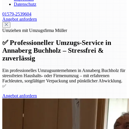
Datenschutz
01579-2539604
Angebot anfordern
Umziehen mit Umzugsfirma Müller
✅ Professioneller Umzugs-Service in
Annaberg Buchholz – Stressfrei &
zuverlässig
Ein professionelles Umzugsunternehmen in Annaberg Buchholz für
stressfreien Haushalts- oder Firmenumzug – mit erfahrenen
Fachleuten, sorgfältiger Verpackung und pünktlicher Abwicklung.
✅
Angebot anfordern