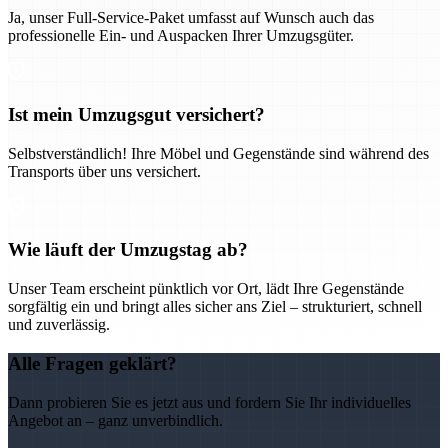
Ja, unser Full-Service-Paket umfasst auf Wunsch auch das
professionelle Ein- und Auspacken Ihrer Umzugsgüter.
Ist mein Umzugsgut versichert?
Selbstverständlich! Ihre Möbel und Gegenstände sind während des
Transports über uns versichert.
Wie läuft der Umzugstag ab?
Unser Team erscheint pünktlich vor Ort, lädt Ihre Gegenstände
sorgfältig ein und bringt alles sicher ans Ziel – strukturiert, schnell
und zuverlässig.
Alle Fragen geklärt?
Dann probieren Sie es jetzt aus und fordern Sie Ihr individuelles
Angebot an – ganz unverbindlich.