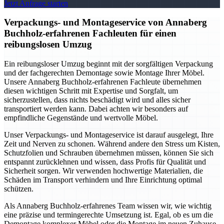
Jetzt Anfrage starten
Verpackungs- und Montageservice von Annaberg
Buchholz-erfahrenen Fachleuten für einen
reibungslosen Umzug
Ein reibungsloser Umzug beginnt mit der sorgfältigen Verpackung
und der fachgerechten Demontage sowie Montage Ihrer Möbel.
Unsere Annaberg Buchholz-erfahrenen Fachleute übernehmen
diesen wichtigen Schritt mit Expertise und Sorgfalt, um
sicherzustellen, dass nichts beschädigt wird und alles sicher
transportiert werden kann. Dabei achten wir besonders auf
empfindliche Gegenstände und wertvolle Möbel.
Unser Verpackungs- und Montageservice ist darauf ausgelegt, Ihre
Zeit und Nerven zu schonen. Während andere den Stress um Kisten,
Schutzfolien und Schrauben übernehmen müssen, können Sie sich
entspannt zurücklehnen und wissen, dass Profis für Qualität und
Sicherheit sorgen. Wir verwenden hochwertige Materialien, die
Schäden im Transport verhindern und Ihre Einrichtung optimal
schützen.
Als Annaberg Buchholz-erfahrenes Team wissen wir, wie wichtig
eine präzise und termingerechte Umsetzung ist. Egal, ob es um die
Demontage komplexer Möbel oder die Montage im neuen Zuhause