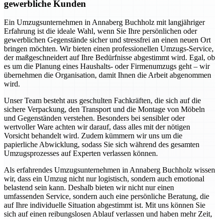
gewerbliche Kunden
Ein Umzugsunternehmen in Annaberg Buchholz mit langjähriger
Erfahrung ist die ideale Wahl, wenn Sie Ihre persönlichen oder
gewerblichen Gegenstände sicher und stressfrei an einen neuen Ort
bringen möchten. Wir bieten einen professionellen Umzugs-Service,
der maßgeschneidert auf Ihre Bedürfnisse abgestimmt wird. Egal, ob
es um die Planung eines Haushalts- oder Firmenumzugs geht – wir
übernehmen die Organisation, damit Ihnen die Arbeit abgenommen
wird.
Unser Team besteht aus geschulten Fachkräften, die sich auf die
sichere Verpackung, den Transport und die Montage von Möbeln
und Gegenständen verstehen. Besonders bei sensibler oder
wertvoller Ware achten wir darauf, dass alles mit der nötigen
Vorsicht behandelt wird. Zudem kümmern wir uns um die
papierliche Abwicklung, sodass Sie sich während des gesamten
Umzugsprozesses auf Experten verlassen können.
Als erfahrendes Umzugsunternehmen in Annaberg Buchholz wissen
wir, dass ein Umzug nicht nur logistisch, sondern auch emotional
belastend sein kann. Deshalb bieten wir nicht nur einen
umfassenden Service, sondern auch eine persönliche Beratung, die
auf Ihre individuelle Situation abgestimmt ist. Mit uns können Sie
sich auf einen reibungslosen Ablauf verlassen und haben mehr Zeit,