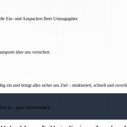
nelle Ein- und Auspacken Ihrer Umzugsgüter.
nsports über uns versichert.
g ein und bringt alles sicher ans Ziel – strukturiert, schnell und zuverl
ebot an – ganz unverbindlich.