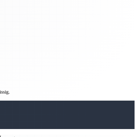
ässig.