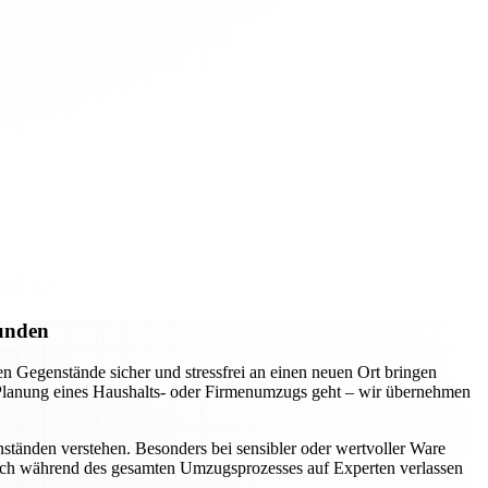
Kunden
 Gegenstände sicher und stressfrei an einen neuen Ort bringen
e Planung eines Haushalts- oder Firmenumzugs geht – wir übernehmen
ständen verstehen. Besonders bei sensibler oder wertvoller Ware
 sich während des gesamten Umzugsprozesses auf Experten verlassen