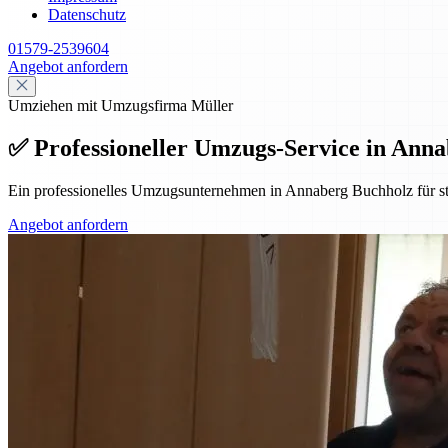
Datenschutz
01579-2539604
Angebot anfordern
Umziehen mit Umzugsfirma Müller
✅ Professioneller Umzugs-Service in Annab
Ein professionelles Umzugsunternehmen in Annaberg Buchholz für st
Angebot anfordern