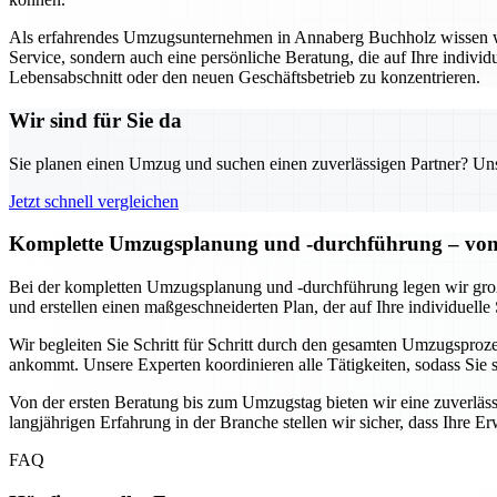
Als erfahrendes Umzugsunternehmen in Annaberg Buchholz wissen wir,
Service, sondern auch eine persönliche Beratung, die auf Ihre individ
Lebensabschnitt oder den neuen Geschäftsbetrieb zu konzentrieren.
Wir sind für Sie da
Sie planen einen Umzug und suchen einen zuverlässigen Partner? Unser
Jetzt schnell vergleichen
Komplette Umzugsplanung und -durchführung – von 
Bei der kompletten Umzugsplanung und -durchführung legen wir großen
und erstellen einen maßgeschneiderten Plan, der auf Ihre individuelle 
Wir begleiten Sie Schritt für Schritt durch den gesamten Umzugsprozes
ankommt. Unsere Experten koordinieren alle Tätigkeiten, sodass Sie
Von der ersten Beratung bis zum Umzugstag bieten wir eine zuverlässi
langjährigen Erfahrung in der Branche stellen wir sicher, dass Ihre 
FAQ