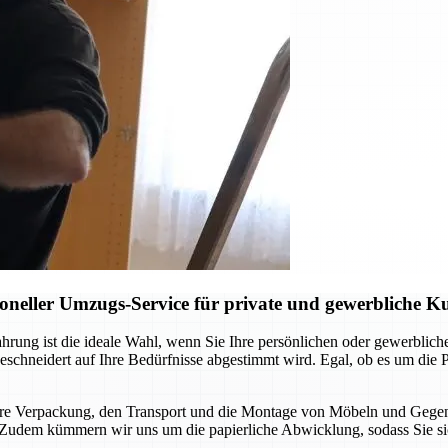
neller Umzugs-Service für private und gewerbliche 
ung ist die ideale Wahl, wenn Sie Ihre persönlichen oder gewerblichen
eschneidert auf Ihre Bedürfnisse abgestimmt wird. Egal, ob es um di
chere Verpackung, den Transport und die Montage von Möbeln und Gegen
ird. Zudem kümmern wir uns um die papierliche Abwicklung, sodass Sie