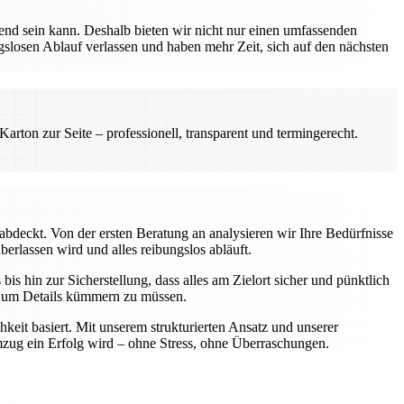
nd sein kann. Deshalb bieten wir nicht nur einen umfassenden
ngslosen Ablauf verlassen und haben mehr Zeit, sich auf den nächsten
rton zur Seite – professionell, transparent und termingerecht.
abdeckt. Von der ersten Beratung an analysieren wir Ihre Bedürfnisse
berlassen wird und alles reibungslos abläuft.
is hin zur Sicherstellung, dass alles am Zielort sicher und pünktlich
ch um Details kümmern zu müssen.
keit basiert. Mit unserem strukturierten Ansatz und unserer
Umzug ein Erfolg wird – ohne Stress, ohne Überraschungen.