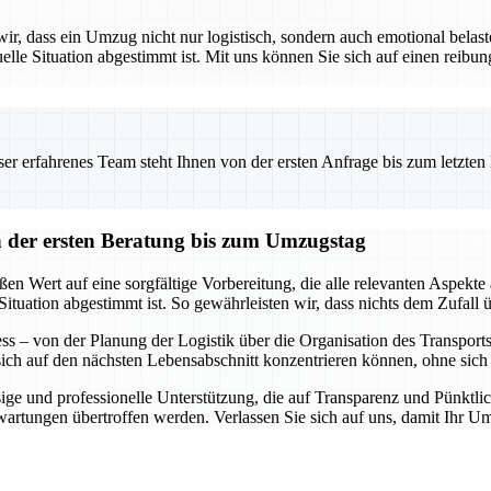
 dass ein Umzug nicht nur logistisch, sondern auch emotional belaste
uelle Situation abgestimmt ist. Mit uns können Sie sich auf einen reibu
 erfahrenes Team steht Ihnen von der ersten Anfrage bis zum letzten Ka
der ersten Beratung bis zum Umzugstag
 Wert auf eine sorgfältige Vorbereitung, die alle relevanten Aspekte 
Situation abgestimmt ist. So gewährleisten wir, dass nichts dem Zufall ü
s – von der Planung der Logistik über die Organisation des Transports b
 sich auf den nächsten Lebensabschnitt konzentrieren können, ohne si
ge und professionelle Unterstützung, die auf Transparenz und Pünktlich
Erwartungen übertroffen werden. Verlassen Sie sich auf uns, damit Ihr 