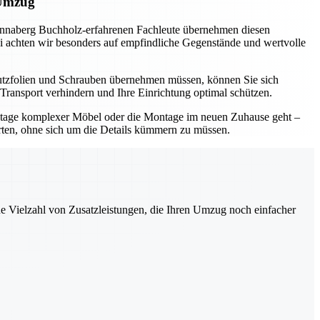
 Umzug
Annaberg Buchholz-erfahrenen Fachleute übernehmen diesen
abei achten wir besonders auf empfindliche Gegenstände und wertvolle
hutzfolien und Schrauben übernehmen müssen, können Sie sich
Transport verhindern und Ihre Einrichtung optimal schützen.
ontage komplexer Möbel oder die Montage im neuen Zuhause geht –
rten, ohne sich um die Details kümmern zu müssen.
ne Vielzahl von Zusatzleistungen, die Ihren Umzug noch einfacher