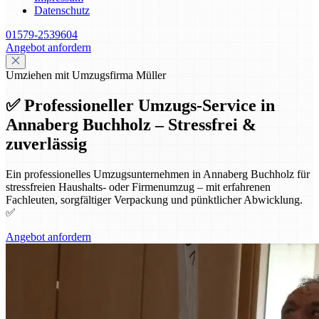
Datenschutz
01579-2539604
Angebot anfordern
Umziehen mit Umzugsfirma Müller
✅ Professioneller Umzugs-Service in
Annaberg Buchholz – Stressfrei &
zuverlässig
Ein professionelles Umzugsunternehmen in Annaberg Buchholz für
stressfreien Haushalts- oder Firmenumzug – mit erfahrenen
Fachleuten, sorgfältiger Verpackung und pünktlicher Abwicklung.
✅
Angebot anfordern