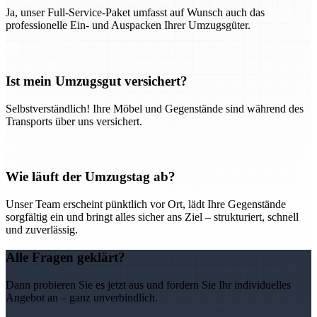
Ja, unser Full-Service-Paket umfasst auf Wunsch auch das
professionelle Ein- und Auspacken Ihrer Umzugsgüter.
Ist mein Umzugsgut versichert?
Selbstverständlich! Ihre Möbel und Gegenstände sind während des
Transports über uns versichert.
Wie läuft der Umzugstag ab?
Unser Team erscheint pünktlich vor Ort, lädt Ihre Gegenstände
sorgfältig ein und bringt alles sicher ans Ziel – strukturiert, schnell
und zuverlässig.
Alle Fragen geklärt?
Dann probieren Sie es jetzt aus und fordern Sie Ihr individuelles
Angebot an – ganz unverbindlich.