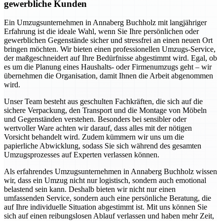
gewerbliche Kunden
Ein Umzugsunternehmen in Annaberg Buchholz mit langjähriger
Erfahrung ist die ideale Wahl, wenn Sie Ihre persönlichen oder
gewerblichen Gegenstände sicher und stressfrei an einen neuen Ort
bringen möchten. Wir bieten einen professionellen Umzugs-Service,
der maßgeschneidert auf Ihre Bedürfnisse abgestimmt wird. Egal, ob
es um die Planung eines Haushalts- oder Firmenumzugs geht – wir
übernehmen die Organisation, damit Ihnen die Arbeit abgenommen
wird.
Unser Team besteht aus geschulten Fachkräften, die sich auf die
sichere Verpackung, den Transport und die Montage von Möbeln
und Gegenständen verstehen. Besonders bei sensibler oder
wertvoller Ware achten wir darauf, dass alles mit der nötigen
Vorsicht behandelt wird. Zudem kümmern wir uns um die
papierliche Abwicklung, sodass Sie sich während des gesamten
Umzugsprozesses auf Experten verlassen können.
Als erfahrendes Umzugsunternehmen in Annaberg Buchholz wissen
wir, dass ein Umzug nicht nur logistisch, sondern auch emotional
belastend sein kann. Deshalb bieten wir nicht nur einen
umfassenden Service, sondern auch eine persönliche Beratung, die
auf Ihre individuelle Situation abgestimmt ist. Mit uns können Sie
sich auf einen reibungslosen Ablauf verlassen und haben mehr Zeit,