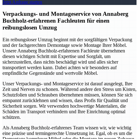
Jetzt Anfrage starten
Verpackungs- und Montageservice von Annaberg
Buchholz-erfahrenen Fachleuten für einen
reibungslosen Umzug
Ein reibungsloser Umzug beginnt mit der sorgfältigen Verpackung
und der fachgerechten Demontage sowie Montage Ihrer Möbel.
Unsere Annaberg Buchholz-erfahrenen Fachleute übernehmen
diesen wichtigen Schritt mit Expertise und Sorgfalt, um
sicherzustellen, dass nichts beschädigt wird und alles sicher
transportiert werden kann. Dabei achten wir besonders auf
empfindliche Gegenstände und wertvolle Möbel.
Unser Verpackungs- und Montageservice ist darauf ausgelegt, Ihre
Zeit und Nerven zu schonen. Während andere den Stress um Kisten,
Schutzfolien und Schrauben übernehmen müssen, können Sie sich
entspannt zurücklehnen und wissen, dass Profis für Qualität und
Sicherheit sorgen. Wir verwenden hochwertige Materialien, die
Schäden im Transport verhindern und Ihre Einrichtung optimal
schützen.
Als Annaberg Buchholz-erfahrenes Team wissen wir, wie wichtig
eine präzise und termingerechte Umsetzung ist. Egal, ob es um die
Demontage komplexer Möbel oder die Montage im neuen Zuhause