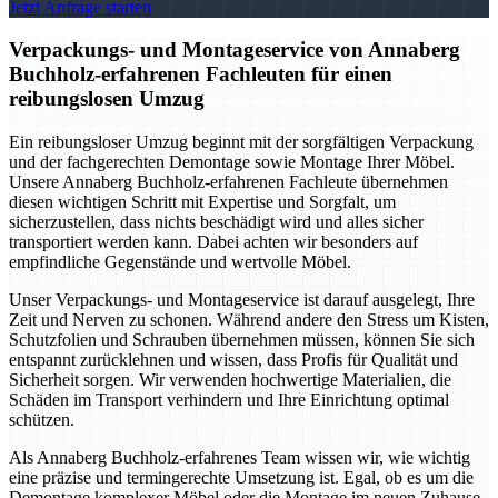
Jetzt Anfrage starten
Verpackungs- und Montageservice von Annaberg
Buchholz-erfahrenen Fachleuten für einen
reibungslosen Umzug
Ein reibungsloser Umzug beginnt mit der sorgfältigen Verpackung
und der fachgerechten Demontage sowie Montage Ihrer Möbel.
Unsere Annaberg Buchholz-erfahrenen Fachleute übernehmen
diesen wichtigen Schritt mit Expertise und Sorgfalt, um
sicherzustellen, dass nichts beschädigt wird und alles sicher
transportiert werden kann. Dabei achten wir besonders auf
empfindliche Gegenstände und wertvolle Möbel.
Unser Verpackungs- und Montageservice ist darauf ausgelegt, Ihre
Zeit und Nerven zu schonen. Während andere den Stress um Kisten,
Schutzfolien und Schrauben übernehmen müssen, können Sie sich
entspannt zurücklehnen und wissen, dass Profis für Qualität und
Sicherheit sorgen. Wir verwenden hochwertige Materialien, die
Schäden im Transport verhindern und Ihre Einrichtung optimal
schützen.
Als Annaberg Buchholz-erfahrenes Team wissen wir, wie wichtig
eine präzise und termingerechte Umsetzung ist. Egal, ob es um die
Demontage komplexer Möbel oder die Montage im neuen Zuhause