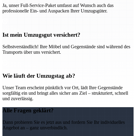
Ja, unser Full-Service-Paket umfasst auf Wunsch auch das
professionelle Ein- und Auspacken Ihrer Umzugsgüter.
Ist mein Umzugsgut versichert?
Selbstverständlich! Ihre Möbel und Gegenstände sind während des
Transports über uns versichert.
Wie läuft der Umzugstag ab?
Unser Team erscheint pünktlich vor Ort, lädt Ihre Gegenstände
sorgfältig ein und bringt alles sicher ans Ziel – strukturiert, schnell
und zuverlässig.
Alle Fragen geklärt?
Dann probieren Sie es jetzt aus und fordern Sie Ihr individuelles
Angebot an – ganz unverbindlich.