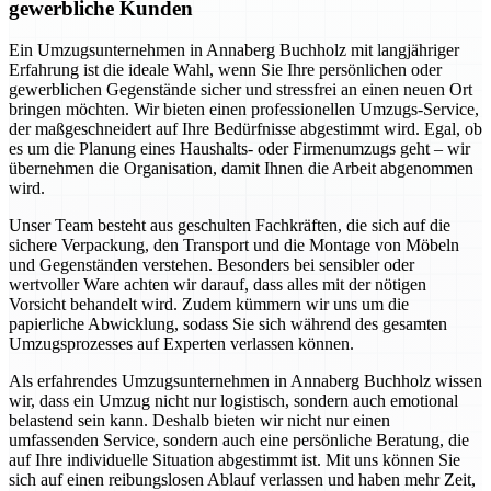
gewerbliche Kunden
Ein Umzugsunternehmen in Annaberg Buchholz mit langjähriger
Erfahrung ist die ideale Wahl, wenn Sie Ihre persönlichen oder
gewerblichen Gegenstände sicher und stressfrei an einen neuen Ort
bringen möchten. Wir bieten einen professionellen Umzugs-Service,
der maßgeschneidert auf Ihre Bedürfnisse abgestimmt wird. Egal, ob
es um die Planung eines Haushalts- oder Firmenumzugs geht – wir
übernehmen die Organisation, damit Ihnen die Arbeit abgenommen
wird.
Unser Team besteht aus geschulten Fachkräften, die sich auf die
sichere Verpackung, den Transport und die Montage von Möbeln
und Gegenständen verstehen. Besonders bei sensibler oder
wertvoller Ware achten wir darauf, dass alles mit der nötigen
Vorsicht behandelt wird. Zudem kümmern wir uns um die
papierliche Abwicklung, sodass Sie sich während des gesamten
Umzugsprozesses auf Experten verlassen können.
Als erfahrendes Umzugsunternehmen in Annaberg Buchholz wissen
wir, dass ein Umzug nicht nur logistisch, sondern auch emotional
belastend sein kann. Deshalb bieten wir nicht nur einen
umfassenden Service, sondern auch eine persönliche Beratung, die
auf Ihre individuelle Situation abgestimmt ist. Mit uns können Sie
sich auf einen reibungslosen Ablauf verlassen und haben mehr Zeit,