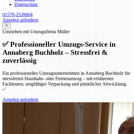
Datenschutz
01579-2539604
Angebot anfordern
Umziehen mit Umzugsfirma Müller
✅ Professioneller Umzugs-Service in
Annaberg Buchholz – Stressfrei &
zuverlässig
Ein professionelles Umzugsunternehmen in Annaberg Buchholz für
stressfreien Haushalts- oder Firmenumzug – mit erfahrenen
Fachleuten, sorgfältiger Verpackung und pünktlicher Abwicklung.
✅
Angebot anfordern