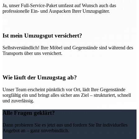
Ja, unser Full-Service-Paket umfasst auf Wunsch auch das
professionelle Ein- und Auspacken Ihrer Umzugsgüter.
Ist mein Umzugsgut versichert?
Selbstverständlich! Ihre Möbel und Gegenstände sind während des
Transports über uns versichert.
Wie läuft der Umzugstag ab?
Unser Team erscheint pünktlich vor Ort, lädt Ihre Gegenstände
sorgfältig ein und bringt alles sicher ans Ziel – strukturiert, schnell
und zuverlässig.
Alle Fragen geklärt?
Dann probieren Sie es jetzt aus und fordern Sie Ihr individuelles
Angebot an – ganz unverbindlich.