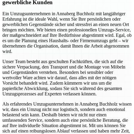
gewerbliche Kunden
Ein Umzugsunternehmen in Annaberg Buchholz mit langjähriger
Erfahrung ist die ideale Wahl, wenn Sie Ihre persönlichen oder
gewerblichen Gegenstände sicher und stressfrei an einen neuen Ort
bringen möchten. Wir bieten einen professionellen Umzugs-Service,
der maßgeschneidert auf Ihre Bedürfnisse abgestimmt wird. Egal, ob
es um die Planung eines Haushalts- oder Firmenumzugs geht – wir
übernehmen die Organisation, damit Ihnen die Arbeit abgenommen
wird.
Unser Team besteht aus geschulten Fachkräften, die sich auf die
sichere Verpackung, den Transport und die Montage von Möbeln
und Gegenständen verstehen. Besonders bei sensibler oder
wertvoller Ware achten wir darauf, dass alles mit der nötigen
Vorsicht behandelt wird. Zudem kümmern wir uns um die
papierliche Abwicklung, sodass Sie sich während des gesamten
Umzugsprozesses auf Experten verlassen können.
Als erfahrendes Umzugsunternehmen in Annaberg Buchholz wissen
wir, dass ein Umzug nicht nur logistisch, sondern auch emotional
belastend sein kann. Deshalb bieten wir nicht nur einen
umfassenden Service, sondern auch eine persönliche Beratung, die
auf Ihre individuelle Situation abgestimmt ist. Mit uns können Sie
sich auf einen reibungslosen Ablauf verlassen und haben mehr Zeit,