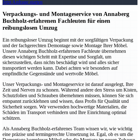
Jetzt Anfrage starten
Verpackungs- und Montageservice von Annaberg
Buchholz-erfahrenen Fachleuten für einen
reibungslosen Umzug
Ein reibungsloser Umzug beginnt mit der sorgfältigen Verpackung
und der fachgerechten Demontage sowie Montage Ihrer Möbel.
Unsere Annaberg Buchholz-erfahrenen Fachleute übernehmen
diesen wichtigen Schritt mit Expertise und Sorgfalt, um
sicherzustellen, dass nichts beschädigt wird und alles sicher
transportiert werden kann. Dabei achten wir besonders auf
empfindliche Gegenstände und wertvolle Möbel.
Unser Verpackungs- und Montageservice ist darauf ausgelegt, Ihre
Zeit und Nerven zu schonen. Während andere den Stress um Kisten,
Schutzfolien und Schrauben übernehmen müssen, können Sie sich
entspannt zurücklehnen und wissen, dass Profis für Qualität und
Sicherheit sorgen. Wir verwenden hochwertige Materialien, die
Schäden im Transport verhindern und Ihre Einrichtung optimal
schützen.
Als Annaberg Buchholz-erfahrenes Team wissen wir, wie wichtig
eine präzise und termingerechte Umsetzung ist. Egal, ob es um die
Demontage komplexer Möbel oder die Montage im neuen Zuhause