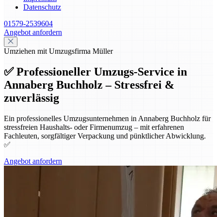
Datenschutz
01579-2539604
Angebot anfordern
Umziehen mit Umzugsfirma Müller
✅ Professioneller Umzugs-Service in
Annaberg Buchholz – Stressfrei &
zuverlässig
Ein professionelles Umzugsunternehmen in Annaberg Buchholz für
stressfreien Haushalts- oder Firmenumzug – mit erfahrenen
Fachleuten, sorgfältiger Verpackung und pünktlicher Abwicklung.
✅
Angebot anfordern