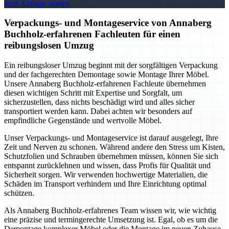
Jetzt Anfrage starten
Verpackungs- und Montageservice von Annaberg
Buchholz-erfahrenen Fachleuten für einen
reibungslosen Umzug
Ein reibungsloser Umzug beginnt mit der sorgfältigen Verpackung
und der fachgerechten Demontage sowie Montage Ihrer Möbel.
Unsere Annaberg Buchholz-erfahrenen Fachleute übernehmen
diesen wichtigen Schritt mit Expertise und Sorgfalt, um
sicherzustellen, dass nichts beschädigt wird und alles sicher
transportiert werden kann. Dabei achten wir besonders auf
empfindliche Gegenstände und wertvolle Möbel.
Unser Verpackungs- und Montageservice ist darauf ausgelegt, Ihre
Zeit und Nerven zu schonen. Während andere den Stress um Kisten,
Schutzfolien und Schrauben übernehmen müssen, können Sie sich
entspannt zurücklehnen und wissen, dass Profis für Qualität und
Sicherheit sorgen. Wir verwenden hochwertige Materialien, die
Schäden im Transport verhindern und Ihre Einrichtung optimal
schützen.
Als Annaberg Buchholz-erfahrenes Team wissen wir, wie wichtig
eine präzise und termingerechte Umsetzung ist. Egal, ob es um die
Demontage komplexer Möbel oder die Montage im neuen Zuhause