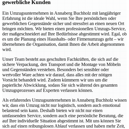
gewerbliche Kunden
Ein Umzugsunternehmen in Annaberg Buchholz mit langjähriger
Erfahrung ist die ideale Wahl, wenn Sie Ihre persönlichen oder
gewerblichen Gegenstände sicher und stressfrei an einen neuen Ort
bringen möchten. Wir bieten einen professionellen Umzugs-Service,
der maßgeschneidert auf Ihre Bedürfnisse abgestimmt wird. Egal, ob
es um die Planung eines Haushalts- oder Firmenumzugs geht – wir
übernehmen die Organisation, damit Ihnen die Arbeit abgenommen
wird.
Unser Team besteht aus geschulten Fachkräften, die sich auf die
sichere Verpackung, den Transport und die Montage von Möbeln
und Gegenständen verstehen. Besonders bei sensibler oder
wertvoller Ware achten wir darauf, dass alles mit der nötigen
Vorsicht behandelt wird. Zudem kümmern wir uns um die
papierliche Abwicklung, sodass Sie sich während des gesamten
Umzugsprozesses auf Experten verlassen können.
Als erfahrendes Umzugsunternehmen in Annaberg Buchholz wissen
wir, dass ein Umzug nicht nur logistisch, sondern auch emotional
belastend sein kann. Deshalb bieten wir nicht nur einen
umfassenden Service, sondern auch eine persönliche Beratung, die
auf Ihre individuelle Situation abgestimmt ist. Mit uns können Sie
sich auf einen reibungslosen Ablauf verlassen und haben mehr Zeit,