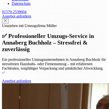
Datenschutz
01579-2539604
Angebot anfordern
Umziehen mit Umzugsfirma Müller
✅ Professioneller Umzugs-Service in
Annaberg Buchholz – Stressfrei &
zuverlässig
Ein professionelles Umzugsunternehmen in Annaberg Buchholz für
stressfreien Haushalts- oder Firmenumzug – mit erfahrenen
Fachleuten, sorgfältiger Verpackung und pünktlicher Abwicklung.
✅
Angebot anfordern