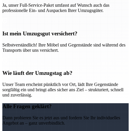
Ja, unser Full-Service-Paket umfasst auf Wunsch auch das
professionelle Ein- und Auspacken Ihrer Umzugsgüter.
Ist mein Umzugsgut versichert?
Selbstverständlich! Ihre Möbel und Gegenstände sind während des
Transports über uns versichert.
Wie läuft der Umzugstag ab?
Unser Team erscheint pünktlich vor Ort, lädt Ihre Gegenstände
sorgfältig ein und bringt alles sicher ans Ziel – strukturiert, schnell
und zuverlässig.
Alle Fragen geklärt?
Dann probieren Sie es jetzt aus und fordern Sie Ihr individuelles
Angebot an – ganz unverbindlich.