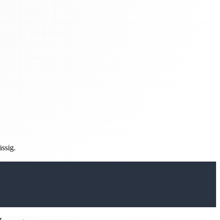
ässig.