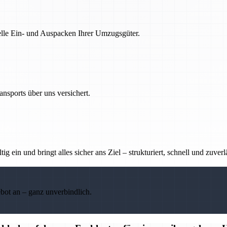
nelle Ein- und Auspacken Ihrer Umzugsgüter.
nsports über uns versichert.
g ein und bringt alles sicher ans Ziel – strukturiert, schnell und zuverl
ebot an – ganz unverbindlich.