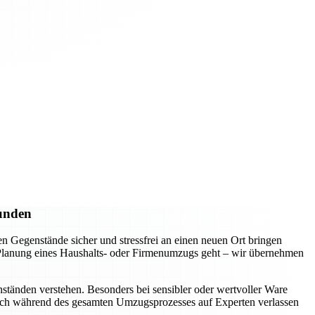
Kunden
 Gegenstände sicher und stressfrei an einen neuen Ort bringen
e Planung eines Haushalts- oder Firmenumzugs geht – wir übernehmen
ständen verstehen. Besonders bei sensibler oder wertvoller Ware
 sich während des gesamten Umzugsprozesses auf Experten verlassen