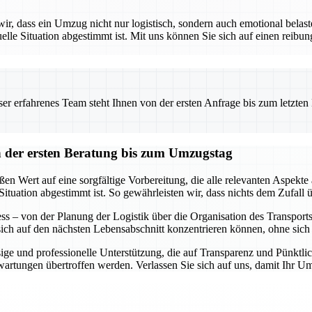
 dass ein Umzug nicht nur logistisch, sondern auch emotional belaste
uelle Situation abgestimmt ist. Mit uns können Sie sich auf einen reibu
 erfahrenes Team steht Ihnen von der ersten Anfrage bis zum letzten Ka
der ersten Beratung bis zum Umzugstag
 Wert auf eine sorgfältige Vorbereitung, die alle relevanten Aspekte 
Situation abgestimmt ist. So gewährleisten wir, dass nichts dem Zufall ü
s – von der Planung der Logistik über die Organisation des Transports b
 sich auf den nächsten Lebensabschnitt konzentrieren können, ohne si
ge und professionelle Unterstützung, die auf Transparenz und Pünktlich
Erwartungen übertroffen werden. Verlassen Sie sich auf uns, damit Ihr 