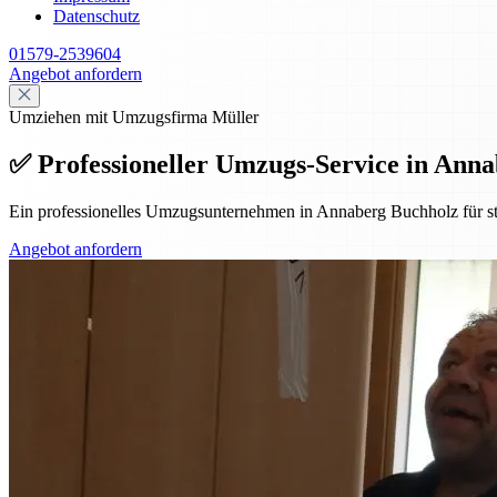
Datenschutz
01579-2539604
Angebot anfordern
Umziehen mit Umzugsfirma Müller
✅ Professioneller Umzugs-Service in Annab
Ein professionelles Umzugsunternehmen in Annaberg Buchholz für st
Angebot anfordern