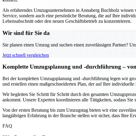
Als erfahrendes Umzugsunternehmen in Annaberg Buchholz wissen wir,
Service, sondern auch eine persönliche Beratung, die auf Ihre individ
Lebensabschnitt oder den neuen Geschäftsbetrieb zu konzentrieren.
Wir sind für Sie da
Sie planen einen Umzug und suchen einen zuverlässigen Partner? Unser
Jetzt schnell vergleichen
Komplette Umzugsplanung und -durchführung – von 
Bei der kompletten Umzugsplanung und -durchführung legen wir großen
und erstellen einen maßgeschneiderten Plan, der auf Ihre individuelle 
Wir begleiten Sie Schritt für Schritt durch den gesamten Umzugsprozes
ankommt. Unsere Experten koordinieren alle Tätigkeiten, sodass Sie
Von der ersten Beratung bis zum Umzugstag bieten wir eine zuverlässi
langjährigen Erfahrung in der Branche stellen wir sicher, dass Ihre 
FAQ