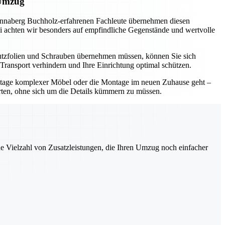
 Umzug
Annaberg Buchholz-erfahrenen Fachleute übernehmen diesen
abei achten wir besonders auf empfindliche Gegenstände und wertvolle
hutzfolien und Schrauben übernehmen müssen, können Sie sich
Transport verhindern und Ihre Einrichtung optimal schützen.
ontage komplexer Möbel oder die Montage im neuen Zuhause geht –
rten, ohne sich um die Details kümmern zu müssen.
ne Vielzahl von Zusatzleistungen, die Ihren Umzug noch einfacher