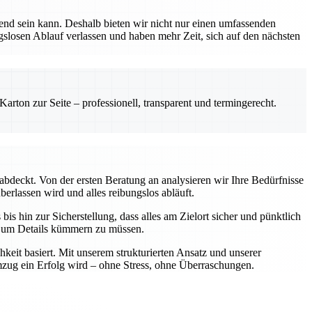
nd sein kann. Deshalb bieten wir nicht nur einen umfassenden
ngslosen Ablauf verlassen und haben mehr Zeit, sich auf den nächsten
rton zur Seite – professionell, transparent und termingerecht.
abdeckt. Von der ersten Beratung an analysieren wir Ihre Bedürfnisse
berlassen wird und alles reibungslos abläuft.
is hin zur Sicherstellung, dass alles am Zielort sicher und pünktlich
ch um Details kümmern zu müssen.
keit basiert. Mit unserem strukturierten Ansatz und unserer
Umzug ein Erfolg wird – ohne Stress, ohne Überraschungen.