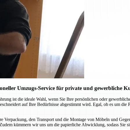
neller Umzugs-Service für private und gewerbliche 
ung ist die ideale Wahl, wenn Sie Ihre persönlichen oder gewerblichen
eschneidert auf Ihre Bedürfnisse abgestimmt wird. Egal, ob es um di
chere Verpackung, den Transport und die Montage von Möbeln und Gegen
ird. Zudem kümmern wir uns um die papierliche Abwicklung, sodass Sie