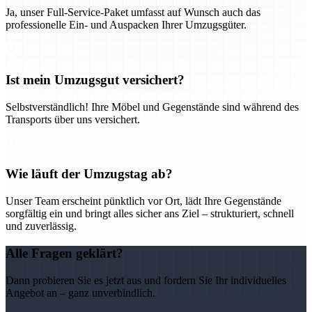
Ja, unser Full-Service-Paket umfasst auf Wunsch auch das
professionelle Ein- und Auspacken Ihrer Umzugsgüter.
Ist mein Umzugsgut versichert?
Selbstverständlich! Ihre Möbel und Gegenstände sind während des
Transports über uns versichert.
Wie läuft der Umzugstag ab?
Unser Team erscheint pünktlich vor Ort, lädt Ihre Gegenstände
sorgfältig ein und bringt alles sicher ans Ziel – strukturiert, schnell
und zuverlässig.
Alle Fragen geklärt?
Dann probieren Sie es jetzt aus und fordern Sie Ihr individuelles
Angebot an – ganz unverbindlich.