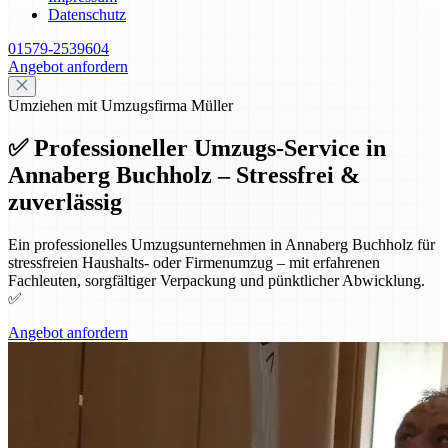
Datenschutz
01579-2539604
Angebot anfordern
Umziehen mit Umzugsfirma Müller
✅ Professioneller Umzugs-Service in
Annaberg Buchholz – Stressfrei &
zuverlässig
Ein professionelles Umzugsunternehmen in Annaberg Buchholz für
stressfreien Haushalts- oder Firmenumzug – mit erfahrenen
Fachleuten, sorgfältiger Verpackung und pünktlicher Abwicklung.
✅
Angebot anfordern