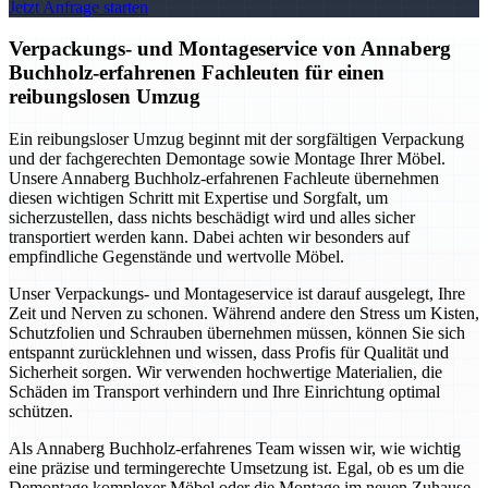
Jetzt Anfrage starten
Verpackungs- und Montageservice von Annaberg
Buchholz-erfahrenen Fachleuten für einen
reibungslosen Umzug
Ein reibungsloser Umzug beginnt mit der sorgfältigen Verpackung
und der fachgerechten Demontage sowie Montage Ihrer Möbel.
Unsere Annaberg Buchholz-erfahrenen Fachleute übernehmen
diesen wichtigen Schritt mit Expertise und Sorgfalt, um
sicherzustellen, dass nichts beschädigt wird und alles sicher
transportiert werden kann. Dabei achten wir besonders auf
empfindliche Gegenstände und wertvolle Möbel.
Unser Verpackungs- und Montageservice ist darauf ausgelegt, Ihre
Zeit und Nerven zu schonen. Während andere den Stress um Kisten,
Schutzfolien und Schrauben übernehmen müssen, können Sie sich
entspannt zurücklehnen und wissen, dass Profis für Qualität und
Sicherheit sorgen. Wir verwenden hochwertige Materialien, die
Schäden im Transport verhindern und Ihre Einrichtung optimal
schützen.
Als Annaberg Buchholz-erfahrenes Team wissen wir, wie wichtig
eine präzise und termingerechte Umsetzung ist. Egal, ob es um die
Demontage komplexer Möbel oder die Montage im neuen Zuhause