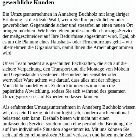
gewerbliche Kunden
Ein Umzugsunternehmen in Annaberg Buchholz mit langjähriger
Erfahrung ist die ideale Wahl, wenn Sie Ihre persönlichen oder
gewerblichen Gegenstände sicher und stressfrei an einen neuen Ort
bringen möchten. Wir bieten einen professionellen Umzugs-Service,
der maßgeschneidert auf Ihre Bedürfnisse abgestimmt wird. Egal, ob
es um die Planung eines Haushalts- oder Firmenumzugs geht – wir
übernehmen die Organisation, damit Ihnen die Arbeit abgenommen
wird.
Unser Team besteht aus geschulten Fachkräften, die sich auf die
sichere Verpackung, den Transport und die Montage von Möbeln
und Gegenständen verstehen. Besonders bei sensibler oder
wertvoller Ware achten wir darauf, dass alles mit der nötigen
Vorsicht behandelt wird. Zudem kümmern wir uns um die
papierliche Abwicklung, sodass Sie sich während des gesamten
Umzugsprozesses auf Experten verlassen können.
Als erfahrendes Umzugsunternehmen in Annaberg Buchholz wissen
wir, dass ein Umzug nicht nur logistisch, sondern auch emotional
belastend sein kann. Deshalb bieten wir nicht nur einen
umfassenden Service, sondern auch eine persönliche Beratung, die
auf Ihre individuelle Situation abgestimmt ist. Mit uns können Sie
sich auf einen reibungslosen Ablauf verlassen und haben mehr Zeit,