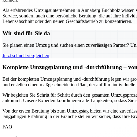
Als erfahrendes Umzugsunternehmen in Annaberg Buchholz wissen wir,
Service, sondern auch eine persönliche Beratung, die auf Ihre individ
Lebensabschnitt oder den neuen Geschäftsbetrieb zu konzentrieren.
Wir sind für Sie da
Sie planen einen Umzug und suchen einen zuverlässigen Partner? Unser
Jetzt schnell vergleichen
Komplette Umzugsplanung und -durchführung – von 
Bei der kompletten Umzugsplanung und -durchführung legen wir großen
und erstellen einen maßgeschneiderten Plan, der auf Ihre individuelle 
Wir begleiten Sie Schritt für Schritt durch den gesamten Umzugsprozes
ankommt. Unsere Experten koordinieren alle Tätigkeiten, sodass Sie
Von der ersten Beratung bis zum Umzugstag bieten wir eine zuverlässi
langjährigen Erfahrung in der Branche stellen wir sicher, dass Ihre 
FAQ