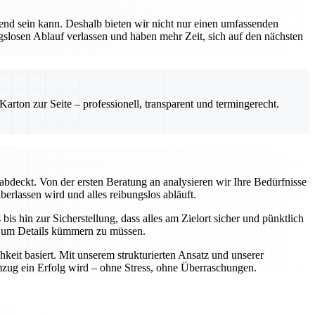
nd sein kann. Deshalb bieten wir nicht nur einen umfassenden
ngslosen Ablauf verlassen und haben mehr Zeit, sich auf den nächsten
rton zur Seite – professionell, transparent und termingerecht.
abdeckt. Von der ersten Beratung an analysieren wir Ihre Bedürfnisse
berlassen wird und alles reibungslos abläuft.
is hin zur Sicherstellung, dass alles am Zielort sicher und pünktlich
ch um Details kümmern zu müssen.
keit basiert. Mit unserem strukturierten Ansatz und unserer
Umzug ein Erfolg wird – ohne Stress, ohne Überraschungen.