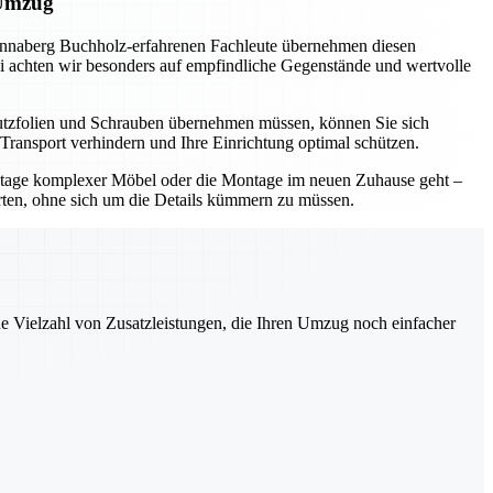
 Umzug
Annaberg Buchholz-erfahrenen Fachleute übernehmen diesen
abei achten wir besonders auf empfindliche Gegenstände und wertvolle
hutzfolien und Schrauben übernehmen müssen, können Sie sich
Transport verhindern und Ihre Einrichtung optimal schützen.
ontage komplexer Möbel oder die Montage im neuen Zuhause geht –
rten, ohne sich um die Details kümmern zu müssen.
ne Vielzahl von Zusatzleistungen, die Ihren Umzug noch einfacher