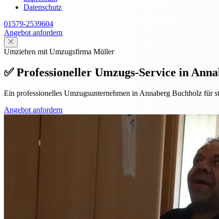
Datenschutz
01579-2539604
Angebot anfordern
Umziehen mit Umzugsfirma Müller
✅ Professioneller Umzugs-Service in Annab
Ein professionelles Umzugsunternehmen in Annaberg Buchholz für st
Angebot anfordern