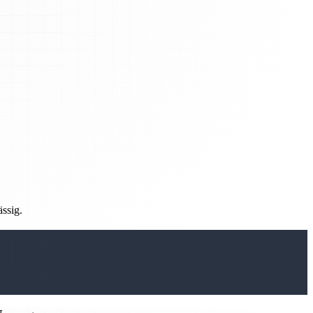
ässig.