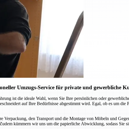
neller Umzugs-Service für private und gewerbliche 
ung ist die ideale Wahl, wenn Sie Ihre persönlichen oder gewerblichen
eschneidert auf Ihre Bedürfnisse abgestimmt wird. Egal, ob es um di
chere Verpackung, den Transport und die Montage von Möbeln und Gegen
ird. Zudem kümmern wir uns um die papierliche Abwicklung, sodass Sie