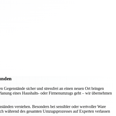
Kunden
 Gegenstände sicher und stressfrei an einen neuen Ort bringen
e Planung eines Haushalts- oder Firmenumzugs geht – wir übernehmen
ständen verstehen. Besonders bei sensibler oder wertvoller Ware
 sich während des gesamten Umzugsprozesses auf Experten verlassen