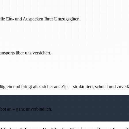
nelle Ein- und Auspacken Ihrer Umzugsgüter.
nsports über uns versichert.
g ein und bringt alles sicher ans Ziel – strukturiert, schnell und zuverl
ebot an – ganz unverbindlich.