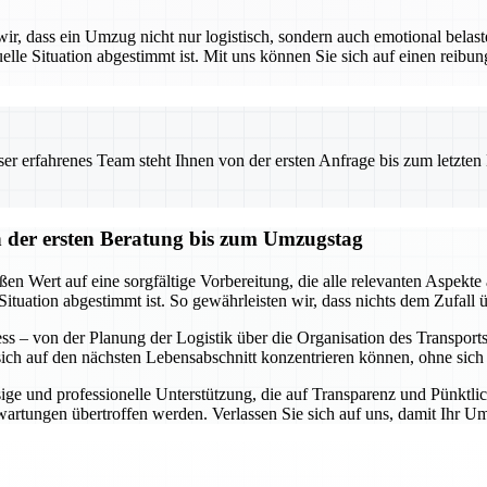
 dass ein Umzug nicht nur logistisch, sondern auch emotional belaste
uelle Situation abgestimmt ist. Mit uns können Sie sich auf einen reibu
 erfahrenes Team steht Ihnen von der ersten Anfrage bis zum letzten Ka
der ersten Beratung bis zum Umzugstag
 Wert auf eine sorgfältige Vorbereitung, die alle relevanten Aspekte 
Situation abgestimmt ist. So gewährleisten wir, dass nichts dem Zufall ü
s – von der Planung der Logistik über die Organisation des Transports b
 sich auf den nächsten Lebensabschnitt konzentrieren können, ohne si
ge und professionelle Unterstützung, die auf Transparenz und Pünktlich
Erwartungen übertroffen werden. Verlassen Sie sich auf uns, damit Ihr 