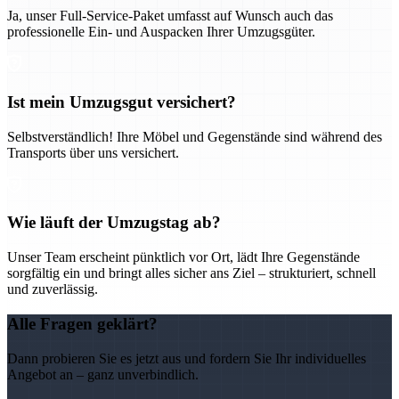
Ja, unser Full-Service-Paket umfasst auf Wunsch auch das
professionelle Ein- und Auspacken Ihrer Umzugsgüter.
Ist mein Umzugsgut versichert?
Selbstverständlich! Ihre Möbel und Gegenstände sind während des
Transports über uns versichert.
Wie läuft der Umzugstag ab?
Unser Team erscheint pünktlich vor Ort, lädt Ihre Gegenstände
sorgfältig ein und bringt alles sicher ans Ziel – strukturiert, schnell
und zuverlässig.
Alle Fragen geklärt?
Dann probieren Sie es jetzt aus und fordern Sie Ihr individuelles
Angebot an – ganz unverbindlich.