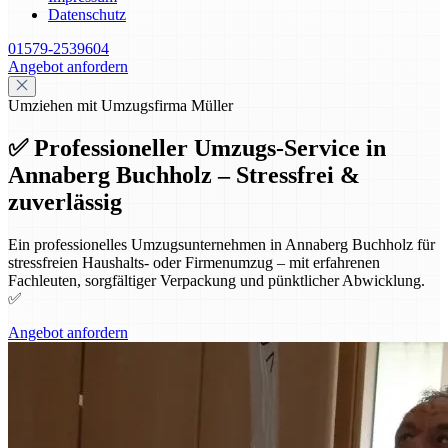
Datenschutz
01579-2539604
Angebot anfordern
Umziehen mit Umzugsfirma Müller
✅ Professioneller Umzugs-Service in
Annaberg Buchholz – Stressfrei &
zuverlässig
Ein professionelles Umzugsunternehmen in Annaberg Buchholz für
stressfreien Haushalts- oder Firmenumzug – mit erfahrenen
Fachleuten, sorgfältiger Verpackung und pünktlicher Abwicklung.
✅
Angebot anfordern