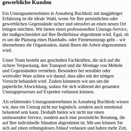
gewerbliche Kunden
Ein Umzugsunternehmen in Annaberg Buchholz mit langjähriger
Erfahrung ist die ideale Wahl, wenn Sie Ihre persönlichen oder
gewerblichen Gegenstände sicher und stressfrei an einen neuen Ort
bringen möchten. Wir bieten einen professionellen Umzugs-Service,
der maßgeschneidert auf Ihre Bedürfnisse abgestimmt wird. Egal, ob
es um die Planung eines Haushalts- oder Firmenumzugs geht – wir
übernehmen die Organisation, damit Ihnen die Arbeit abgenommen
wird.
Unser Team besteht aus geschulten Fachkräften, die sich auf die
sichere Verpackung, den Transport und die Montage von Möbeln
und Gegenständen verstehen. Besonders bei sensibler oder
wertvoller Ware achten wir darauf, dass alles mit der nötigen
Vorsicht behandelt wird. Zudem kümmern wir uns um die
papierliche Abwicklung, sodass Sie sich während des gesamten
Umzugsprozesses auf Experten verlassen können.
Als erfahrendes Umzugsunternehmen in Annaberg Buchholz wissen
wir, dass ein Umzug nicht nur logistisch, sondern auch emotional
belastend sein kann. Deshalb bieten wir nicht nur einen
umfassenden Service, sondern auch eine persönliche Beratung, die
auf Ihre individuelle Situation abgestimmt ist. Mit uns können Sie
sich auf einen reibungslosen Ablauf verlassen und haben mehr Zeit,