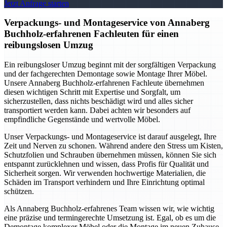
Jetzt Anfrage starten
Verpackungs- und Montageservice von Annaberg
Buchholz-erfahrenen Fachleuten für einen
reibungslosen Umzug
Ein reibungsloser Umzug beginnt mit der sorgfältigen Verpackung
und der fachgerechten Demontage sowie Montage Ihrer Möbel.
Unsere Annaberg Buchholz-erfahrenen Fachleute übernehmen
diesen wichtigen Schritt mit Expertise und Sorgfalt, um
sicherzustellen, dass nichts beschädigt wird und alles sicher
transportiert werden kann. Dabei achten wir besonders auf
empfindliche Gegenstände und wertvolle Möbel.
Unser Verpackungs- und Montageservice ist darauf ausgelegt, Ihre
Zeit und Nerven zu schonen. Während andere den Stress um Kisten,
Schutzfolien und Schrauben übernehmen müssen, können Sie sich
entspannt zurücklehnen und wissen, dass Profis für Qualität und
Sicherheit sorgen. Wir verwenden hochwertige Materialien, die
Schäden im Transport verhindern und Ihre Einrichtung optimal
schützen.
Als Annaberg Buchholz-erfahrenes Team wissen wir, wie wichtig
eine präzise und termingerechte Umsetzung ist. Egal, ob es um die
Demontage komplexer Möbel oder die Montage im neuen Zuhause