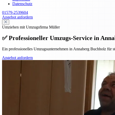
Datenschutz
01579-2539604
Angebot anfordern
Umziehen mit Umzugsfirma Müller
✅ Professioneller Umzugs-Service in Annab
Ein professionelles Umzugsunternehmen in Annaberg Buchholz für st
Angebot anfordern