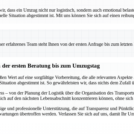
 dass ein Umzug nicht nur logistisch, sondern auch emotional belaste
uelle Situation abgestimmt ist. Mit uns können Sie sich auf einen reibu
 erfahrenes Team steht Ihnen von der ersten Anfrage bis zum letzten Ka
der ersten Beratung bis zum Umzugstag
 Wert auf eine sorgfältige Vorbereitung, die alle relevanten Aspekte 
Situation abgestimmt ist. So gewährleisten wir, dass nichts dem Zufall ü
s – von der Planung der Logistik über die Organisation des Transports b
 sich auf den nächsten Lebensabschnitt konzentrieren können, ohne si
ge und professionelle Unterstützung, die auf Transparenz und Pünktlich
Erwartungen übertroffen werden. Verlassen Sie sich auf uns, damit Ihr 