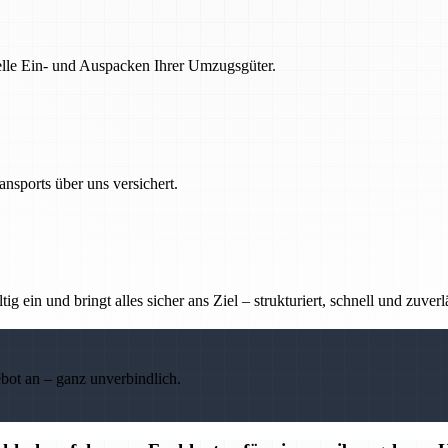
nelle Ein- und Auspacken Ihrer Umzugsgüter.
nsports über uns versichert.
g ein und bringt alles sicher ans Ziel – strukturiert, schnell und zuverl
ebot an – ganz unverbindlich.