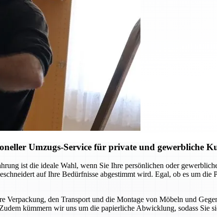
neller Umzugs-Service für private und gewerbliche 
ung ist die ideale Wahl, wenn Sie Ihre persönlichen oder gewerblichen
eschneidert auf Ihre Bedürfnisse abgestimmt wird. Egal, ob es um di
chere Verpackung, den Transport und die Montage von Möbeln und Gegen
ird. Zudem kümmern wir uns um die papierliche Abwicklung, sodass Sie