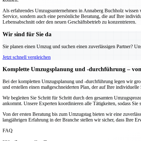
Als erfahrendes Umzugsunternehmen in Annaberg Buchholz wissen wir,
Service, sondern auch eine persönliche Beratung, die auf Ihre individ
Lebensabschnitt oder den neuen Geschäftsbetrieb zu konzentrieren.
Wir sind für Sie da
Sie planen einen Umzug und suchen einen zuverlässigen Partner? Unser
Jetzt schnell vergleichen
Komplette Umzugsplanung und -durchführung – von 
Bei der kompletten Umzugsplanung und -durchführung legen wir großen
und erstellen einen maßgeschneiderten Plan, der auf Ihre individuelle 
Wir begleiten Sie Schritt für Schritt durch den gesamten Umzugsprozes
ankommt. Unsere Experten koordinieren alle Tätigkeiten, sodass Sie
Von der ersten Beratung bis zum Umzugstag bieten wir eine zuverlässi
langjährigen Erfahrung in der Branche stellen wir sicher, dass Ihre 
FAQ