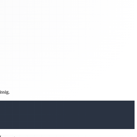
ässig.