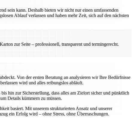
nd sein kann. Deshalb bieten wir nicht nur einen umfassenden
ngslosen Ablauf verlassen und haben mehr Zeit, sich auf den nächsten
rton zur Seite – professionell, transparent und termingerecht.
abdeckt. Von der ersten Beratung an analysieren wir Ihre Bedürfnisse
berlassen wird und alles reibungslos abläuft.
is hin zur Sicherstellung, dass alles am Zielort sicher und pünktlich
ch um Details kümmern zu müssen.
keit basiert. Mit unserem strukturierten Ansatz und unserer
Umzug ein Erfolg wird – ohne Stress, ohne Überraschungen.