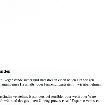
Kunden
 Gegenstände sicher und stressfrei an einen neuen Ort bringen
e Planung eines Haushalts- oder Firmenumzugs geht – wir übernehmen
ständen verstehen. Besonders bei sensibler oder wertvoller Ware
 sich während des gesamten Umzugsprozesses auf Experten verlassen