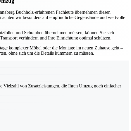
 Umzug
Annaberg Buchholz-erfahrenen Fachleute übernehmen diesen
abei achten wir besonders auf empfindliche Gegenstände und wertvolle
hutzfolien und Schrauben übernehmen müssen, können Sie sich
Transport verhindern und Ihre Einrichtung optimal schützen.
ontage komplexer Möbel oder die Montage im neuen Zuhause geht –
rten, ohne sich um die Details kümmern zu müssen.
ne Vielzahl von Zusatzleistungen, die Ihren Umzug noch einfacher