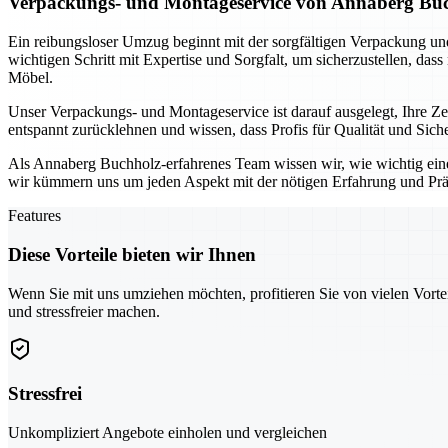
Verpackungs- und Montageservice von Annaberg Buch
Ein reibungsloser Umzug beginnt mit der sorgfältigen Verpackung 
wichtigen Schritt mit Expertise und Sorgfalt, um sicherzustellen, das
Möbel.
Unser Verpackungs- und Montageservice ist darauf ausgelegt, Ihre 
entspannt zurücklehnen und wissen, dass Profis für Qualität und Sic
Als Annaberg Buchholz-erfahrenes Team wissen wir, wie wichtig ein
wir kümmern uns um jeden Aspekt mit der nötigen Erfahrung und Prä
Features
Diese Vorteile bieten wir Ihnen
Wenn Sie mit uns umziehen möchten, profitieren Sie von vielen Vorte
und stressfreier machen.
Stressfrei
Unkompliziert Angebote einholen und vergleichen