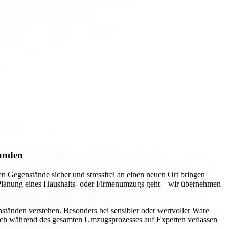
Kunden
 Gegenstände sicher und stressfrei an einen neuen Ort bringen
e Planung eines Haushalts- oder Firmenumzugs geht – wir übernehmen
ständen verstehen. Besonders bei sensibler oder wertvoller Ware
 sich während des gesamten Umzugsprozesses auf Experten verlassen