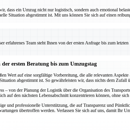
 dass ein Umzug nicht nur logistisch, sondern auch emotional belaste
uelle Situation abgestimmt ist. Mit uns können Sie sich auf einen reibu
 erfahrenes Team steht Ihnen von der ersten Anfrage bis zum letzten Ka
der ersten Beratung bis zum Umzugstag
 Wert auf eine sorgfältige Vorbereitung, die alle relevanten Aspekte 
Situation abgestimmt ist. So gewährleisten wir, dass nichts dem Zufall ü
s – von der Planung der Logistik über die Organisation des Transports b
 sich auf den nächsten Lebensabschnitt konzentrieren können, ohne si
ge und professionelle Unterstützung, die auf Transparenz und Pünktlich
Erwartungen übertroffen werden. Verlassen Sie sich auf uns, damit Ihr 