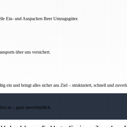
nelle Ein- und Auspacken Ihrer Umzugsgüter.
nsports über uns versichert.
g ein und bringt alles sicher ans Ziel – strukturiert, schnell und zuverl
ebot an – ganz unverbindlich.