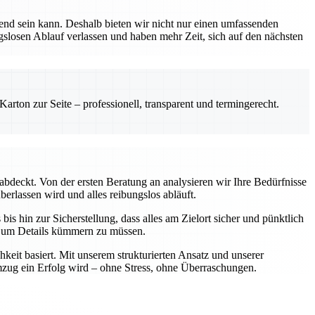
nd sein kann. Deshalb bieten wir nicht nur einen umfassenden
ngslosen Ablauf verlassen und haben mehr Zeit, sich auf den nächsten
rton zur Seite – professionell, transparent und termingerecht.
abdeckt. Von der ersten Beratung an analysieren wir Ihre Bedürfnisse
berlassen wird und alles reibungslos abläuft.
is hin zur Sicherstellung, dass alles am Zielort sicher und pünktlich
ch um Details kümmern zu müssen.
keit basiert. Mit unserem strukturierten Ansatz und unserer
Umzug ein Erfolg wird – ohne Stress, ohne Überraschungen.