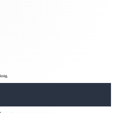
ässig.