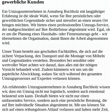
gewerbliche Kunden
Ein Umzugsunternehmen in Annaberg Buchholz mit langjähriger
Erfahrung ist die ideale Wahl, wenn Sie Ihre persönlichen oder
gewerblichen Gegenstände sicher und stressfrei an einen neuen Ort
bringen möchten. Wir bieten einen professionellen Umzugs-Service,
der maßgeschneidert auf Ihre Bedürfnisse abgestimmt wird. Egal, ob
es um die Planung eines Haushalts- oder Firmenumzugs geht – wir
übernehmen die Organisation, damit Ihnen die Arbeit abgenommen
wird.
Unser Team besteht aus geschulten Fachkräften, die sich auf die
sichere Verpackung, den Transport und die Montage von Möbeln
und Gegenständen verstehen. Besonders bei sensibler oder
wertvoller Ware achten wir darauf, dass alles mit der nötigen
Vorsicht behandelt wird. Zudem kümmern wir uns um die
papierliche Abwicklung, sodass Sie sich während des gesamten
Umzugsprozesses auf Experten verlassen können.
Als erfahrendes Umzugsunternehmen in Annaberg Buchholz wissen
wir, dass ein Umzug nicht nur logistisch, sondern auch emotional
belastend sein kann. Deshalb bieten wir nicht nur einen
umfassenden Service, sondern auch eine persönliche Beratung, die
auf Ihre individuelle Situation abgestimmt ist. Mit uns können Sie
sich auf einen reibungslosen Ablauf verlassen und haben mehr Zeit,