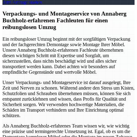
Jetzt Anfrage starten
Verpackungs- und Montageservice von Annaberg
Buchholz-erfahrenen Fachleuten für einen
reibungslosen Umzug
Ein reibungsloser Umzug beginnt mit der sorgfältigen Verpackung
und der fachgerechten Demontage sowie Montage Ihrer Möbel.
Unsere Annaberg Buchholz-erfahrenen Fachleute übernehmen
diesen wichtigen Schritt mit Expertise und Sorgfalt, um
sicherzustellen, dass nichts beschädigt wird und alles sicher
transportiert werden kann. Dabei achten wir besonders auf
empfindliche Gegenstände und wertvolle Möbel.
Unser Verpackungs- und Montageservice ist darauf ausgelegt, Ihre
Zeit und Nerven zu schonen. Während andere den Stress um Kisten,
Schutzfolien und Schrauben übernehmen müssen, können Sie sich
entspannt zurücklehnen und wissen, dass Profis für Qualität und
Sicherheit sorgen. Wir verwenden hochwertige Materialien, die
Schäden im Transport verhindern und Ihre Einrichtung optimal
schützen.
Als Annaberg Buchholz-erfahrenes Team wissen wir, wie wichtig
eine präzise und termingerechte Umsetzung ist. Egal, ob es um die
Demontage komplexer Möbel oder die Montage im neuen Zuhause