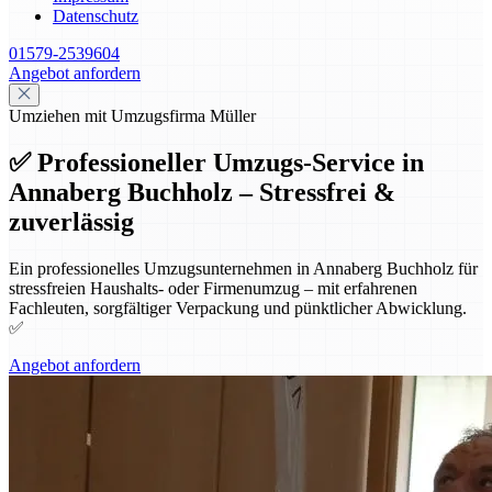
Datenschutz
01579-2539604
Angebot anfordern
Umziehen mit Umzugsfirma Müller
✅ Professioneller Umzugs-Service in
Annaberg Buchholz – Stressfrei &
zuverlässig
Ein professionelles Umzugsunternehmen in Annaberg Buchholz für
stressfreien Haushalts- oder Firmenumzug – mit erfahrenen
Fachleuten, sorgfältiger Verpackung und pünktlicher Abwicklung.
✅
Angebot anfordern