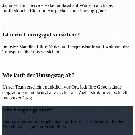
Ja, unser Full-Service-Paket umfasst auf Wunsch auch das
professionelle Ein- und Auspacken Ihrer Umzugsgüter.
Ist mein Umzugsgut versichert?
Selbstverständlich! Ihre Möbel und Gegenstände sind während des
Transports über uns versichert.
Wie läuft der Umzugstag ab?
Unser Team erscheint pünktlich vor Ort, lädt Ihre Gegenstände
sorgfältig ein und bringt alles sicher ans Ziel – strukturiert, schnell
und zuverlässig.
Alle Fragen geklärt?
Dann probieren Sie es jetzt aus und fordern Sie Ihr individuelles
Angebot an – ganz unverbindlich.