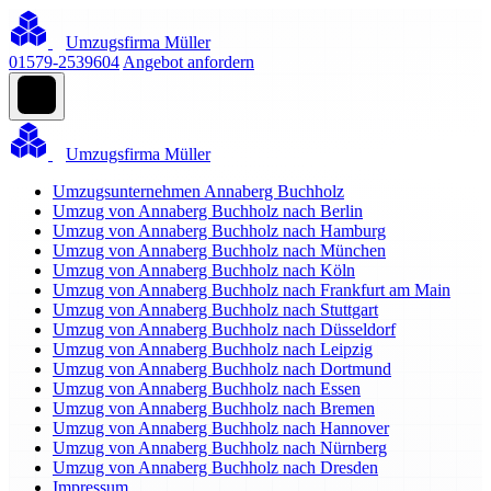
Umzugsfirma Müller
01579-2539604
Angebot anfordern
Umzugsfirma Müller
Umzugsunternehmen Annaberg Buchholz
Umzug von Annaberg Buchholz nach Berlin
Umzug von Annaberg Buchholz nach Hamburg
Umzug von Annaberg Buchholz nach München
Umzug von Annaberg Buchholz nach Köln
Umzug von Annaberg Buchholz nach Frankfurt am Main
Umzug von Annaberg Buchholz nach Stuttgart
Umzug von Annaberg Buchholz nach Düsseldorf
Umzug von Annaberg Buchholz nach Leipzig
Umzug von Annaberg Buchholz nach Dortmund
Umzug von Annaberg Buchholz nach Essen
Umzug von Annaberg Buchholz nach Bremen
Umzug von Annaberg Buchholz nach Hannover
Umzug von Annaberg Buchholz nach Nürnberg
Umzug von Annaberg Buchholz nach Dresden
Impressum