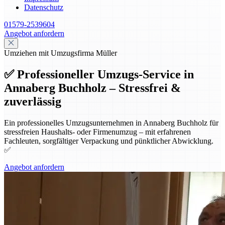
Datenschutz
01579-2539604
Angebot anfordern
Umziehen mit Umzugsfirma Müller
✅ Professioneller Umzugs-Service in
Annaberg Buchholz – Stressfrei &
zuverlässig
Ein professionelles Umzugsunternehmen in Annaberg Buchholz für
stressfreien Haushalts- oder Firmenumzug – mit erfahrenen
Fachleuten, sorgfältiger Verpackung und pünktlicher Abwicklung.
✅
Angebot anfordern