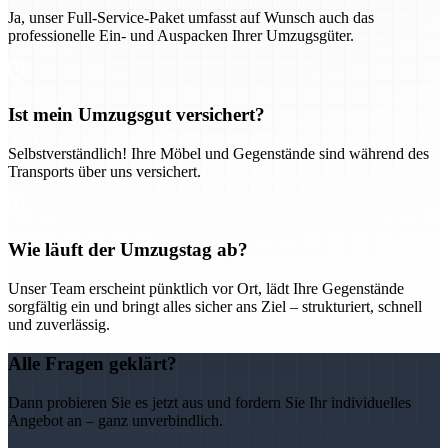
Ja, unser Full-Service-Paket umfasst auf Wunsch auch das
professionelle Ein- und Auspacken Ihrer Umzugsgüter.
Ist mein Umzugsgut versichert?
Selbstverständlich! Ihre Möbel und Gegenstände sind während des
Transports über uns versichert.
Wie läuft der Umzugstag ab?
Unser Team erscheint pünktlich vor Ort, lädt Ihre Gegenstände
sorgfältig ein und bringt alles sicher ans Ziel – strukturiert, schnell
und zuverlässig.
Alle Fragen geklärt?
Dann probieren Sie es jetzt aus und fordern Sie Ihr individuelles
Angebot an – ganz unverbindlich.