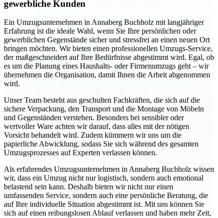
gewerbliche Kunden
Ein Umzugsunternehmen in Annaberg Buchholz mit langjähriger
Erfahrung ist die ideale Wahl, wenn Sie Ihre persönlichen oder
gewerblichen Gegenstände sicher und stressfrei an einen neuen Ort
bringen möchten. Wir bieten einen professionellen Umzugs-Service,
der maßgeschneidert auf Ihre Bedürfnisse abgestimmt wird. Egal, ob
es um die Planung eines Haushalts- oder Firmenumzugs geht – wir
übernehmen die Organisation, damit Ihnen die Arbeit abgenommen
wird.
Unser Team besteht aus geschulten Fachkräften, die sich auf die
sichere Verpackung, den Transport und die Montage von Möbeln
und Gegenständen verstehen. Besonders bei sensibler oder
wertvoller Ware achten wir darauf, dass alles mit der nötigen
Vorsicht behandelt wird. Zudem kümmern wir uns um die
papierliche Abwicklung, sodass Sie sich während des gesamten
Umzugsprozesses auf Experten verlassen können.
Als erfahrendes Umzugsunternehmen in Annaberg Buchholz wissen
wir, dass ein Umzug nicht nur logistisch, sondern auch emotional
belastend sein kann. Deshalb bieten wir nicht nur einen
umfassenden Service, sondern auch eine persönliche Beratung, die
auf Ihre individuelle Situation abgestimmt ist. Mit uns können Sie
sich auf einen reibungslosen Ablauf verlassen und haben mehr Zeit,