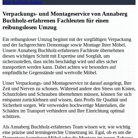
Jetzt Anfrage starten
Verpackungs- und Montageservice von Annaberg
Buchholz-erfahrenen Fachleuten für einen
reibungslosen Umzug
Ein reibungsloser Umzug beginnt mit der sorgfältigen Verpackung
und der fachgerechten Demontage sowie Montage Ihrer Möbel.
Unsere Annaberg Buchholz-erfahrenen Fachleute übernehmen
diesen wichtigen Schritt mit Expertise und Sorgfalt, um
sicherzustellen, dass nichts beschädigt wird und alles sicher
transportiert werden kann. Dabei achten wir besonders auf
empfindliche Gegenstände und wertvolle Möbel.
Unser Verpackungs- und Montageservice ist darauf ausgelegt, Ihre
Zeit und Nerven zu schonen. Während andere den Stress um Kisten,
Schutzfolien und Schrauben übernehmen müssen, können Sie sich
entspannt zurücklehnen und wissen, dass Profis für Qualität und
Sicherheit sorgen. Wir verwenden hochwertige Materialien, die
Schäden im Transport verhindern und Ihre Einrichtung optimal
schützen.
Als Annaberg Buchholz-erfahrenes Team wissen wir, wie wichtig
eine präzise und termingerechte Umsetzung ist. Egal, ob es um die
Demontage komplexer Möbel oder die Montage im neuen Zuhause