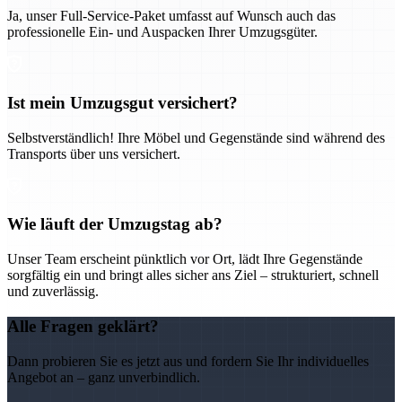
Ja, unser Full-Service-Paket umfasst auf Wunsch auch das
professionelle Ein- und Auspacken Ihrer Umzugsgüter.
Ist mein Umzugsgut versichert?
Selbstverständlich! Ihre Möbel und Gegenstände sind während des
Transports über uns versichert.
Wie läuft der Umzugstag ab?
Unser Team erscheint pünktlich vor Ort, lädt Ihre Gegenstände
sorgfältig ein und bringt alles sicher ans Ziel – strukturiert, schnell
und zuverlässig.
Alle Fragen geklärt?
Dann probieren Sie es jetzt aus und fordern Sie Ihr individuelles
Angebot an – ganz unverbindlich.