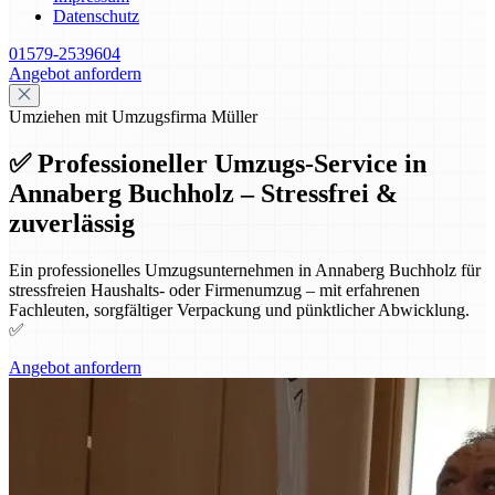
Datenschutz
01579-2539604
Angebot anfordern
Umziehen mit Umzugsfirma Müller
✅ Professioneller Umzugs-Service in
Annaberg Buchholz – Stressfrei &
zuverlässig
Ein professionelles Umzugsunternehmen in Annaberg Buchholz für
stressfreien Haushalts- oder Firmenumzug – mit erfahrenen
Fachleuten, sorgfältiger Verpackung und pünktlicher Abwicklung.
✅
Angebot anfordern