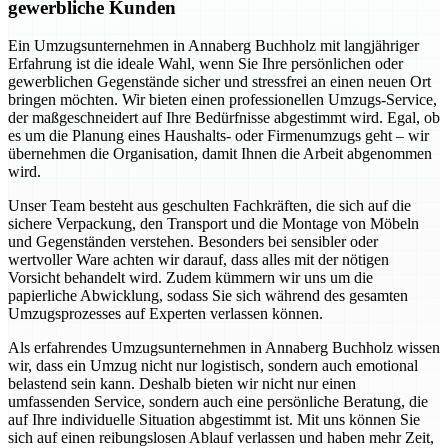
gewerbliche Kunden
Ein Umzugsunternehmen in Annaberg Buchholz mit langjähriger
Erfahrung ist die ideale Wahl, wenn Sie Ihre persönlichen oder
gewerblichen Gegenstände sicher und stressfrei an einen neuen Ort
bringen möchten. Wir bieten einen professionellen Umzugs-Service,
der maßgeschneidert auf Ihre Bedürfnisse abgestimmt wird. Egal, ob
es um die Planung eines Haushalts- oder Firmenumzugs geht – wir
übernehmen die Organisation, damit Ihnen die Arbeit abgenommen
wird.
Unser Team besteht aus geschulten Fachkräften, die sich auf die
sichere Verpackung, den Transport und die Montage von Möbeln
und Gegenständen verstehen. Besonders bei sensibler oder
wertvoller Ware achten wir darauf, dass alles mit der nötigen
Vorsicht behandelt wird. Zudem kümmern wir uns um die
papierliche Abwicklung, sodass Sie sich während des gesamten
Umzugsprozesses auf Experten verlassen können.
Als erfahrendes Umzugsunternehmen in Annaberg Buchholz wissen
wir, dass ein Umzug nicht nur logistisch, sondern auch emotional
belastend sein kann. Deshalb bieten wir nicht nur einen
umfassenden Service, sondern auch eine persönliche Beratung, die
auf Ihre individuelle Situation abgestimmt ist. Mit uns können Sie
sich auf einen reibungslosen Ablauf verlassen und haben mehr Zeit,