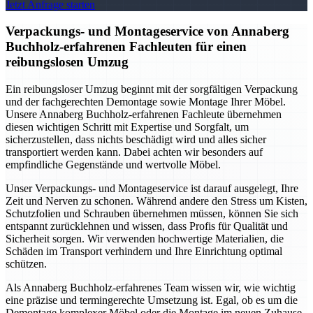
Jetzt Anfrage starten
Verpackungs- und Montageservice von Annaberg
Buchholz-erfahrenen Fachleuten für einen
reibungslosen Umzug
Ein reibungsloser Umzug beginnt mit der sorgfältigen Verpackung
und der fachgerechten Demontage sowie Montage Ihrer Möbel.
Unsere Annaberg Buchholz-erfahrenen Fachleute übernehmen
diesen wichtigen Schritt mit Expertise und Sorgfalt, um
sicherzustellen, dass nichts beschädigt wird und alles sicher
transportiert werden kann. Dabei achten wir besonders auf
empfindliche Gegenstände und wertvolle Möbel.
Unser Verpackungs- und Montageservice ist darauf ausgelegt, Ihre
Zeit und Nerven zu schonen. Während andere den Stress um Kisten,
Schutzfolien und Schrauben übernehmen müssen, können Sie sich
entspannt zurücklehnen und wissen, dass Profis für Qualität und
Sicherheit sorgen. Wir verwenden hochwertige Materialien, die
Schäden im Transport verhindern und Ihre Einrichtung optimal
schützen.
Als Annaberg Buchholz-erfahrenes Team wissen wir, wie wichtig
eine präzise und termingerechte Umsetzung ist. Egal, ob es um die
Demontage komplexer Möbel oder die Montage im neuen Zuhause