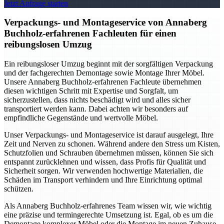
Jetzt Anfrage starten
Verpackungs- und Montageservice von Annaberg
Buchholz-erfahrenen Fachleuten für einen
reibungslosen Umzug
Ein reibungsloser Umzug beginnt mit der sorgfältigen Verpackung
und der fachgerechten Demontage sowie Montage Ihrer Möbel.
Unsere Annaberg Buchholz-erfahrenen Fachleute übernehmen
diesen wichtigen Schritt mit Expertise und Sorgfalt, um
sicherzustellen, dass nichts beschädigt wird und alles sicher
transportiert werden kann. Dabei achten wir besonders auf
empfindliche Gegenstände und wertvolle Möbel.
Unser Verpackungs- und Montageservice ist darauf ausgelegt, Ihre
Zeit und Nerven zu schonen. Während andere den Stress um Kisten,
Schutzfolien und Schrauben übernehmen müssen, können Sie sich
entspannt zurücklehnen und wissen, dass Profis für Qualität und
Sicherheit sorgen. Wir verwenden hochwertige Materialien, die
Schäden im Transport verhindern und Ihre Einrichtung optimal
schützen.
Als Annaberg Buchholz-erfahrenes Team wissen wir, wie wichtig
eine präzise und termingerechte Umsetzung ist. Egal, ob es um die
Demontage komplexer Möbel oder die Montage im neuen Zuhause