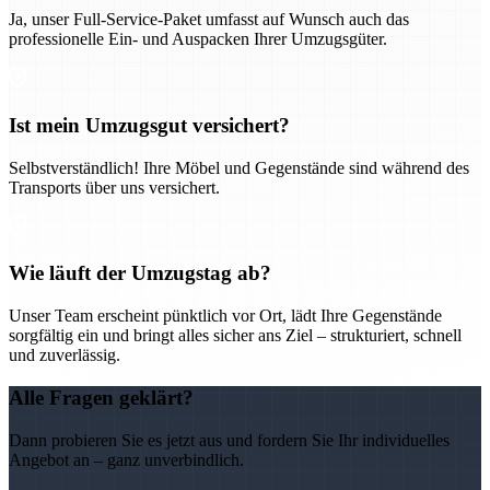
Ja, unser Full-Service-Paket umfasst auf Wunsch auch das
professionelle Ein- und Auspacken Ihrer Umzugsgüter.
Ist mein Umzugsgut versichert?
Selbstverständlich! Ihre Möbel und Gegenstände sind während des
Transports über uns versichert.
Wie läuft der Umzugstag ab?
Unser Team erscheint pünktlich vor Ort, lädt Ihre Gegenstände
sorgfältig ein und bringt alles sicher ans Ziel – strukturiert, schnell
und zuverlässig.
Alle Fragen geklärt?
Dann probieren Sie es jetzt aus und fordern Sie Ihr individuelles
Angebot an – ganz unverbindlich.