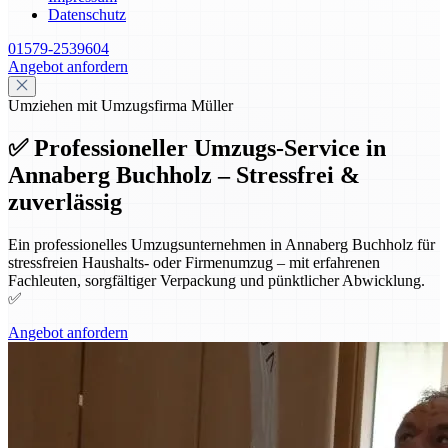
Datenschutz
01579-2539604
Angebot anfordern
Umziehen mit Umzugsfirma Müller
✅ Professioneller Umzugs-Service in
Annaberg Buchholz – Stressfrei &
zuverlässig
Ein professionelles Umzugsunternehmen in Annaberg Buchholz für
stressfreien Haushalts- oder Firmenumzug – mit erfahrenen
Fachleuten, sorgfältiger Verpackung und pünktlicher Abwicklung.
✅
Angebot anfordern