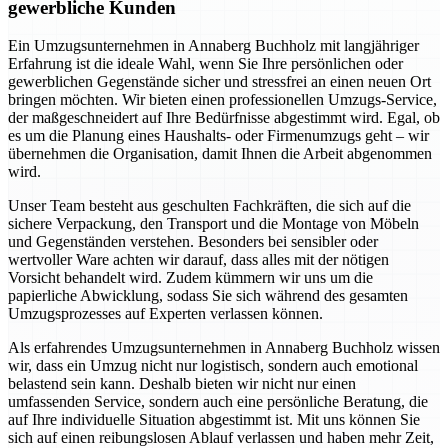
gewerbliche Kunden
Ein Umzugsunternehmen in Annaberg Buchholz mit langjähriger
Erfahrung ist die ideale Wahl, wenn Sie Ihre persönlichen oder
gewerblichen Gegenstände sicher und stressfrei an einen neuen Ort
bringen möchten. Wir bieten einen professionellen Umzugs-Service,
der maßgeschneidert auf Ihre Bedürfnisse abgestimmt wird. Egal, ob
es um die Planung eines Haushalts- oder Firmenumzugs geht – wir
übernehmen die Organisation, damit Ihnen die Arbeit abgenommen
wird.
Unser Team besteht aus geschulten Fachkräften, die sich auf die
sichere Verpackung, den Transport und die Montage von Möbeln
und Gegenständen verstehen. Besonders bei sensibler oder
wertvoller Ware achten wir darauf, dass alles mit der nötigen
Vorsicht behandelt wird. Zudem kümmern wir uns um die
papierliche Abwicklung, sodass Sie sich während des gesamten
Umzugsprozesses auf Experten verlassen können.
Als erfahrendes Umzugsunternehmen in Annaberg Buchholz wissen
wir, dass ein Umzug nicht nur logistisch, sondern auch emotional
belastend sein kann. Deshalb bieten wir nicht nur einen
umfassenden Service, sondern auch eine persönliche Beratung, die
auf Ihre individuelle Situation abgestimmt ist. Mit uns können Sie
sich auf einen reibungslosen Ablauf verlassen und haben mehr Zeit,