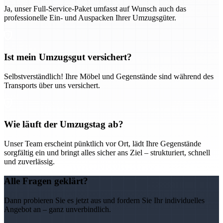
Ja, unser Full-Service-Paket umfasst auf Wunsch auch das
professionelle Ein- und Auspacken Ihrer Umzugsgüter.
Ist mein Umzugsgut versichert?
Selbstverständlich! Ihre Möbel und Gegenstände sind während des
Transports über uns versichert.
Wie läuft der Umzugstag ab?
Unser Team erscheint pünktlich vor Ort, lädt Ihre Gegenstände
sorgfältig ein und bringt alles sicher ans Ziel – strukturiert, schnell
und zuverlässig.
Alle Fragen geklärt?
Dann probieren Sie es jetzt aus und fordern Sie Ihr individuelles
Angebot an – ganz unverbindlich.