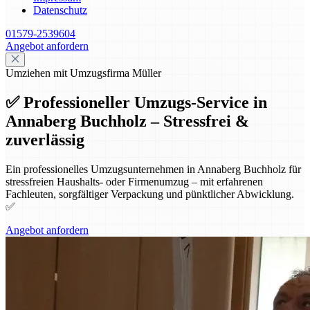
Datenschutz
01579-2539604
Angebot anfordern
Umziehen mit Umzugsfirma Müller
✅ Professioneller Umzugs-Service in
Annaberg Buchholz – Stressfrei &
zuverlässig
Ein professionelles Umzugsunternehmen in Annaberg Buchholz für
stressfreien Haushalts- oder Firmenumzug – mit erfahrenen
Fachleuten, sorgfältiger Verpackung und pünktlicher Abwicklung.
✅
Angebot anfordern