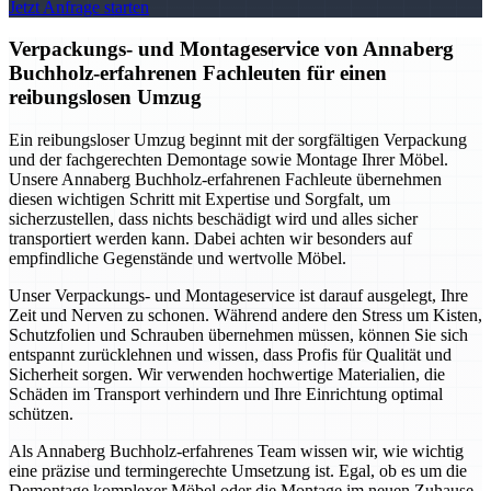
Jetzt Anfrage starten
Verpackungs- und Montageservice von Annaberg
Buchholz-erfahrenen Fachleuten für einen
reibungslosen Umzug
Ein reibungsloser Umzug beginnt mit der sorgfältigen Verpackung
und der fachgerechten Demontage sowie Montage Ihrer Möbel.
Unsere Annaberg Buchholz-erfahrenen Fachleute übernehmen
diesen wichtigen Schritt mit Expertise und Sorgfalt, um
sicherzustellen, dass nichts beschädigt wird und alles sicher
transportiert werden kann. Dabei achten wir besonders auf
empfindliche Gegenstände und wertvolle Möbel.
Unser Verpackungs- und Montageservice ist darauf ausgelegt, Ihre
Zeit und Nerven zu schonen. Während andere den Stress um Kisten,
Schutzfolien und Schrauben übernehmen müssen, können Sie sich
entspannt zurücklehnen und wissen, dass Profis für Qualität und
Sicherheit sorgen. Wir verwenden hochwertige Materialien, die
Schäden im Transport verhindern und Ihre Einrichtung optimal
schützen.
Als Annaberg Buchholz-erfahrenes Team wissen wir, wie wichtig
eine präzise und termingerechte Umsetzung ist. Egal, ob es um die
Demontage komplexer Möbel oder die Montage im neuen Zuhause