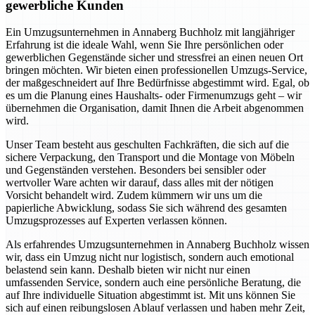
gewerbliche Kunden
Ein Umzugsunternehmen in Annaberg Buchholz mit langjähriger
Erfahrung ist die ideale Wahl, wenn Sie Ihre persönlichen oder
gewerblichen Gegenstände sicher und stressfrei an einen neuen Ort
bringen möchten. Wir bieten einen professionellen Umzugs-Service,
der maßgeschneidert auf Ihre Bedürfnisse abgestimmt wird. Egal, ob
es um die Planung eines Haushalts- oder Firmenumzugs geht – wir
übernehmen die Organisation, damit Ihnen die Arbeit abgenommen
wird.
Unser Team besteht aus geschulten Fachkräften, die sich auf die
sichere Verpackung, den Transport und die Montage von Möbeln
und Gegenständen verstehen. Besonders bei sensibler oder
wertvoller Ware achten wir darauf, dass alles mit der nötigen
Vorsicht behandelt wird. Zudem kümmern wir uns um die
papierliche Abwicklung, sodass Sie sich während des gesamten
Umzugsprozesses auf Experten verlassen können.
Als erfahrendes Umzugsunternehmen in Annaberg Buchholz wissen
wir, dass ein Umzug nicht nur logistisch, sondern auch emotional
belastend sein kann. Deshalb bieten wir nicht nur einen
umfassenden Service, sondern auch eine persönliche Beratung, die
auf Ihre individuelle Situation abgestimmt ist. Mit uns können Sie
sich auf einen reibungslosen Ablauf verlassen und haben mehr Zeit,