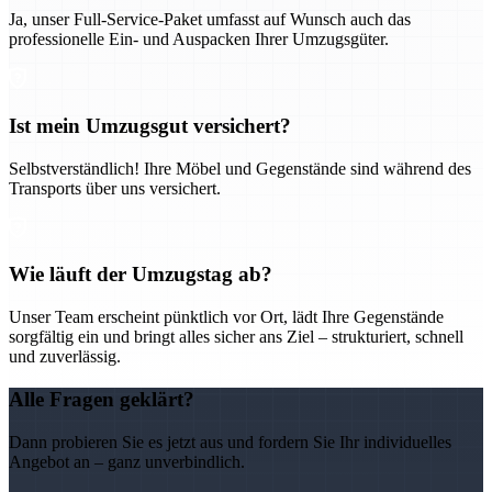
Ja, unser Full-Service-Paket umfasst auf Wunsch auch das
professionelle Ein- und Auspacken Ihrer Umzugsgüter.
Ist mein Umzugsgut versichert?
Selbstverständlich! Ihre Möbel und Gegenstände sind während des
Transports über uns versichert.
Wie läuft der Umzugstag ab?
Unser Team erscheint pünktlich vor Ort, lädt Ihre Gegenstände
sorgfältig ein und bringt alles sicher ans Ziel – strukturiert, schnell
und zuverlässig.
Alle Fragen geklärt?
Dann probieren Sie es jetzt aus und fordern Sie Ihr individuelles
Angebot an – ganz unverbindlich.