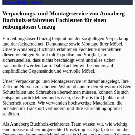
Jetzt Anfrage starten
Verpackungs- und Montageservice von Annaberg
Buchholz-erfahrenen Fachleuten für einen
reibungslosen Umzug
Ein reibungsloser Umzug beginnt mit der sorgfältigen Verpackung
und der fachgerechten Demontage sowie Montage Ihrer Möbel.
Unsere Annaberg Buchholz-erfahrenen Fachleute übernehmen
diesen wichtigen Schritt mit Expertise und Sorgfalt, um
sicherzustellen, dass nichts beschädigt wird und alles sicher
transportiert werden kann. Dabei achten wir besonders auf
empfindliche Gegenstände und wertvolle Möbel.
Unser Verpackungs- und Montageservice ist darauf ausgelegt, Ihre
Zeit und Nerven zu schonen. Während andere den Stress um Kisten,
Schutzfolien und Schrauben übernehmen müssen, können Sie sich
entspannt zurücklehnen und wissen, dass Profis für Qualität und
Sicherheit sorgen. Wir verwenden hochwertige Materialien, die
Schäden im Transport verhindern und Ihre Einrichtung optimal
schützen.
Als Annaberg Buchholz-erfahrenes Team wissen wir, wie wichtig
eine präzise und termingerechte Umsetzung ist. Egal, ob es um die
Demontage komplexer Möbel oder die Montage im neuen Zuhause