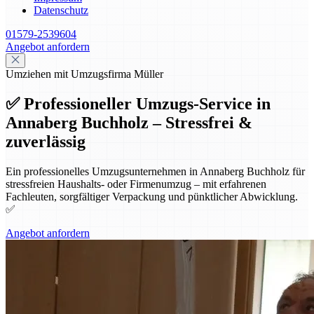
Datenschutz
01579-2539604
Angebot anfordern
Umziehen mit Umzugsfirma Müller
✅ Professioneller Umzugs-Service in
Annaberg Buchholz – Stressfrei &
zuverlässig
Ein professionelles Umzugsunternehmen in Annaberg Buchholz für
stressfreien Haushalts- oder Firmenumzug – mit erfahrenen
Fachleuten, sorgfältiger Verpackung und pünktlicher Abwicklung.
✅
Angebot anfordern