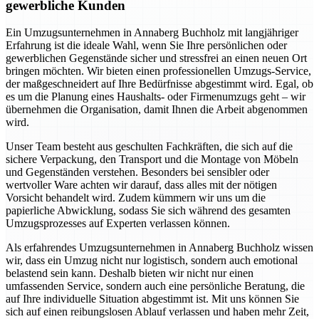
gewerbliche Kunden
Ein Umzugsunternehmen in Annaberg Buchholz mit langjähriger
Erfahrung ist die ideale Wahl, wenn Sie Ihre persönlichen oder
gewerblichen Gegenstände sicher und stressfrei an einen neuen Ort
bringen möchten. Wir bieten einen professionellen Umzugs-Service,
der maßgeschneidert auf Ihre Bedürfnisse abgestimmt wird. Egal, ob
es um die Planung eines Haushalts- oder Firmenumzugs geht – wir
übernehmen die Organisation, damit Ihnen die Arbeit abgenommen
wird.
Unser Team besteht aus geschulten Fachkräften, die sich auf die
sichere Verpackung, den Transport und die Montage von Möbeln
und Gegenständen verstehen. Besonders bei sensibler oder
wertvoller Ware achten wir darauf, dass alles mit der nötigen
Vorsicht behandelt wird. Zudem kümmern wir uns um die
papierliche Abwicklung, sodass Sie sich während des gesamten
Umzugsprozesses auf Experten verlassen können.
Als erfahrendes Umzugsunternehmen in Annaberg Buchholz wissen
wir, dass ein Umzug nicht nur logistisch, sondern auch emotional
belastend sein kann. Deshalb bieten wir nicht nur einen
umfassenden Service, sondern auch eine persönliche Beratung, die
auf Ihre individuelle Situation abgestimmt ist. Mit uns können Sie
sich auf einen reibungslosen Ablauf verlassen und haben mehr Zeit,