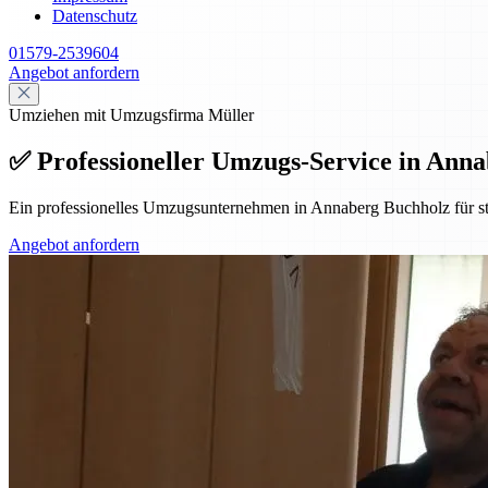
Datenschutz
01579-2539604
Angebot anfordern
Umziehen mit Umzugsfirma Müller
✅ Professioneller Umzugs-Service in Annab
Ein professionelles Umzugsunternehmen in Annaberg Buchholz für st
Angebot anfordern