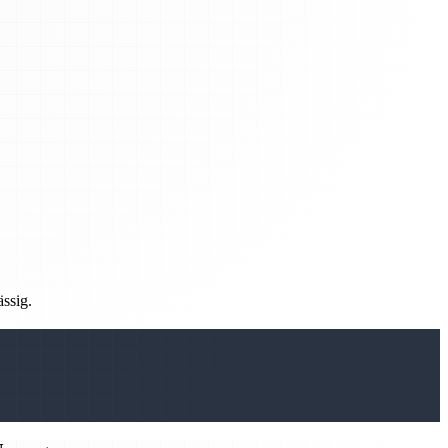
ässig.