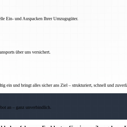
nelle Ein- und Auspacken Ihrer Umzugsgüter.
nsports über uns versichert.
g ein und bringt alles sicher ans Ziel – strukturiert, schnell und zuverl
ebot an – ganz unverbindlich.