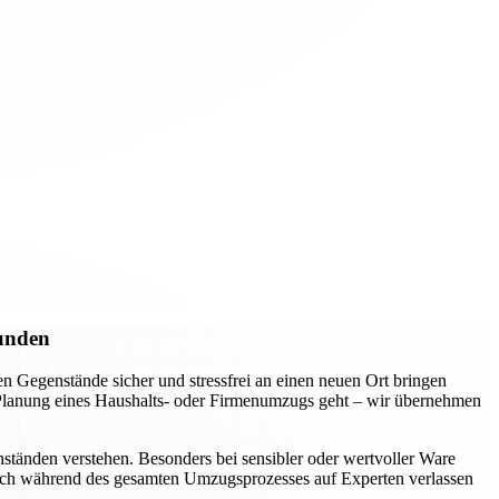
Kunden
 Gegenstände sicher und stressfrei an einen neuen Ort bringen
e Planung eines Haushalts- oder Firmenumzugs geht – wir übernehmen
ständen verstehen. Besonders bei sensibler oder wertvoller Ware
 sich während des gesamten Umzugsprozesses auf Experten verlassen