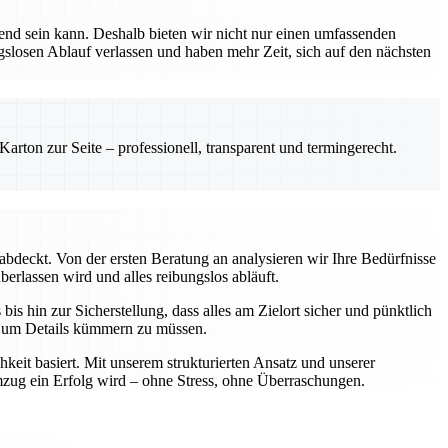
nd sein kann. Deshalb bieten wir nicht nur einen umfassenden
ngslosen Ablauf verlassen und haben mehr Zeit, sich auf den nächsten
rton zur Seite – professionell, transparent und termingerecht.
abdeckt. Von der ersten Beratung an analysieren wir Ihre Bedürfnisse
berlassen wird und alles reibungslos abläuft.
is hin zur Sicherstellung, dass alles am Zielort sicher und pünktlich
ch um Details kümmern zu müssen.
keit basiert. Mit unserem strukturierten Ansatz und unserer
Umzug ein Erfolg wird – ohne Stress, ohne Überraschungen.