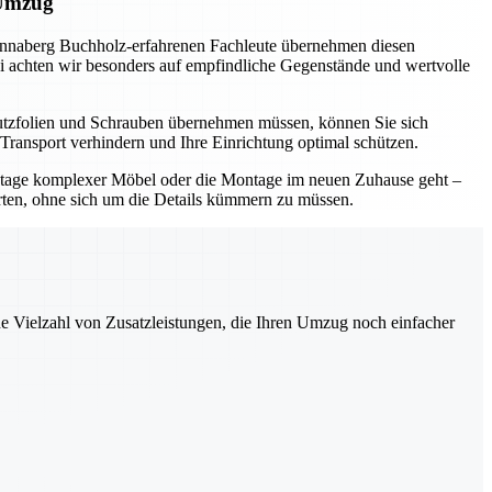
 Umzug
Annaberg Buchholz-erfahrenen Fachleute übernehmen diesen
abei achten wir besonders auf empfindliche Gegenstände und wertvolle
hutzfolien und Schrauben übernehmen müssen, können Sie sich
Transport verhindern und Ihre Einrichtung optimal schützen.
ontage komplexer Möbel oder die Montage im neuen Zuhause geht –
rten, ohne sich um die Details kümmern zu müssen.
ne Vielzahl von Zusatzleistungen, die Ihren Umzug noch einfacher