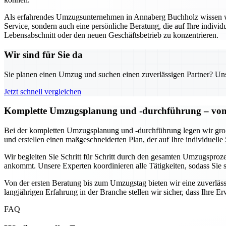
Als erfahrendes Umzugsunternehmen in Annaberg Buchholz wissen wir,
Service, sondern auch eine persönliche Beratung, die auf Ihre individ
Lebensabschnitt oder den neuen Geschäftsbetrieb zu konzentrieren.
Wir sind für Sie da
Sie planen einen Umzug und suchen einen zuverlässigen Partner? Unser
Jetzt schnell vergleichen
Komplette Umzugsplanung und -durchführung – von 
Bei der kompletten Umzugsplanung und -durchführung legen wir großen
und erstellen einen maßgeschneiderten Plan, der auf Ihre individuelle 
Wir begleiten Sie Schritt für Schritt durch den gesamten Umzugsprozes
ankommt. Unsere Experten koordinieren alle Tätigkeiten, sodass Sie
Von der ersten Beratung bis zum Umzugstag bieten wir eine zuverlässi
langjährigen Erfahrung in der Branche stellen wir sicher, dass Ihre 
FAQ