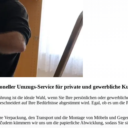
neller Umzugs-Service für private und gewerbliche 
ung ist die ideale Wahl, wenn Sie Ihre persönlichen oder gewerblichen
eschneidert auf Ihre Bedürfnisse abgestimmt wird. Egal, ob es um di
chere Verpackung, den Transport und die Montage von Möbeln und Gegen
ird. Zudem kümmern wir uns um die papierliche Abwicklung, sodass Sie