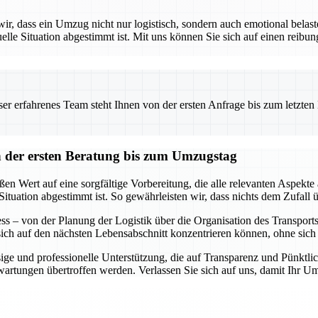
 dass ein Umzug nicht nur logistisch, sondern auch emotional belaste
uelle Situation abgestimmt ist. Mit uns können Sie sich auf einen reibu
 erfahrenes Team steht Ihnen von der ersten Anfrage bis zum letzten Ka
der ersten Beratung bis zum Umzugstag
 Wert auf eine sorgfältige Vorbereitung, die alle relevanten Aspekte 
Situation abgestimmt ist. So gewährleisten wir, dass nichts dem Zufall ü
s – von der Planung der Logistik über die Organisation des Transports b
 sich auf den nächsten Lebensabschnitt konzentrieren können, ohne si
ge und professionelle Unterstützung, die auf Transparenz und Pünktlich
Erwartungen übertroffen werden. Verlassen Sie sich auf uns, damit Ihr 