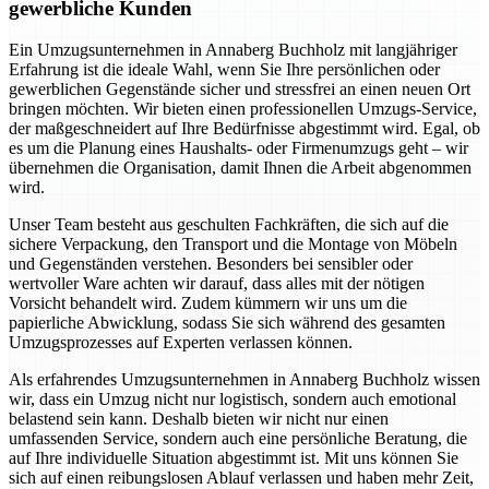
gewerbliche Kunden
Ein Umzugsunternehmen in Annaberg Buchholz mit langjähriger
Erfahrung ist die ideale Wahl, wenn Sie Ihre persönlichen oder
gewerblichen Gegenstände sicher und stressfrei an einen neuen Ort
bringen möchten. Wir bieten einen professionellen Umzugs-Service,
der maßgeschneidert auf Ihre Bedürfnisse abgestimmt wird. Egal, ob
es um die Planung eines Haushalts- oder Firmenumzugs geht – wir
übernehmen die Organisation, damit Ihnen die Arbeit abgenommen
wird.
Unser Team besteht aus geschulten Fachkräften, die sich auf die
sichere Verpackung, den Transport und die Montage von Möbeln
und Gegenständen verstehen. Besonders bei sensibler oder
wertvoller Ware achten wir darauf, dass alles mit der nötigen
Vorsicht behandelt wird. Zudem kümmern wir uns um die
papierliche Abwicklung, sodass Sie sich während des gesamten
Umzugsprozesses auf Experten verlassen können.
Als erfahrendes Umzugsunternehmen in Annaberg Buchholz wissen
wir, dass ein Umzug nicht nur logistisch, sondern auch emotional
belastend sein kann. Deshalb bieten wir nicht nur einen
umfassenden Service, sondern auch eine persönliche Beratung, die
auf Ihre individuelle Situation abgestimmt ist. Mit uns können Sie
sich auf einen reibungslosen Ablauf verlassen und haben mehr Zeit,