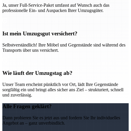
Ja, unser Full-Service-Paket umfasst auf Wunsch auch das
professionelle Ein- und Auspacken Ihrer Umzugsgüter.
Ist mein Umzugsgut versichert?
Selbstverständlich! Ihre Möbel und Gegenstände sind während des
Transports über uns versichert.
Wie läuft der Umzugstag ab?
Unser Team erscheint pünktlich vor Ort, lädt Ihre Gegenstände
sorgfältig ein und bringt alles sicher ans Ziel – strukturiert, schnell
und zuverlässig.
Alle Fragen geklärt?
Dann probieren Sie es jetzt aus und fordern Sie Ihr individuelles
Angebot an – ganz unverbindlich.