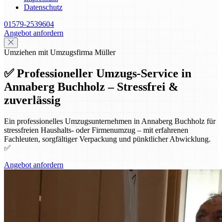
Datenschutz
01579-2539604
Angebot anfordern
Umziehen mit Umzugsfirma Müller
✅ Professioneller Umzugs-Service in
Annaberg Buchholz – Stressfrei &
zuverlässig
Ein professionelles Umzugsunternehmen in Annaberg Buchholz für
stressfreien Haushalts- oder Firmenumzug – mit erfahrenen
Fachleuten, sorgfältiger Verpackung und pünktlicher Abwicklung.
✅
Angebot anfordern