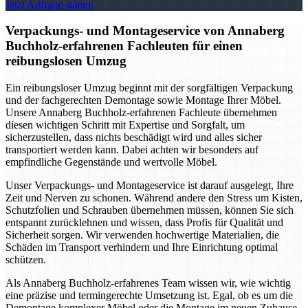
Jetzt Anfrage starten
Verpackungs- und Montageservice von Annaberg
Buchholz-erfahrenen Fachleuten für einen
reibungslosen Umzug
Ein reibungsloser Umzug beginnt mit der sorgfältigen Verpackung
und der fachgerechten Demontage sowie Montage Ihrer Möbel.
Unsere Annaberg Buchholz-erfahrenen Fachleute übernehmen
diesen wichtigen Schritt mit Expertise und Sorgfalt, um
sicherzustellen, dass nichts beschädigt wird und alles sicher
transportiert werden kann. Dabei achten wir besonders auf
empfindliche Gegenstände und wertvolle Möbel.
Unser Verpackungs- und Montageservice ist darauf ausgelegt, Ihre
Zeit und Nerven zu schonen. Während andere den Stress um Kisten,
Schutzfolien und Schrauben übernehmen müssen, können Sie sich
entspannt zurücklehnen und wissen, dass Profis für Qualität und
Sicherheit sorgen. Wir verwenden hochwertige Materialien, die
Schäden im Transport verhindern und Ihre Einrichtung optimal
schützen.
Als Annaberg Buchholz-erfahrenes Team wissen wir, wie wichtig
eine präzise und termingerechte Umsetzung ist. Egal, ob es um die
Demontage komplexer Möbel oder die Montage im neuen Zuhause